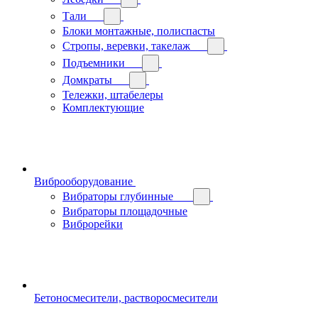
Тали
Блоки монтажные, полиспасты
Стропы, веревки, такелаж
Подъемники
Домкраты
Тележки, штабелеры
Комплектующие
Виброоборудование
Вибраторы глубинные
Вибраторы площадочные
Виброрейки
Бетоносмесители, растворосмесители