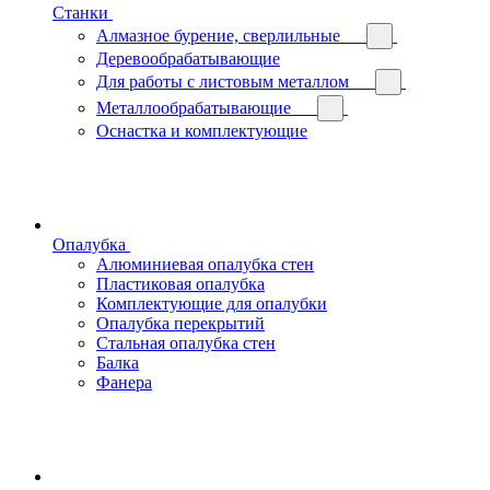
Станки
Алмазное бурение, сверлильные
Деревообрабатывающие
Для работы с листовым металлом
Металлообрабатывающие
Оснастка и комплектующие
Опалубка
Алюминиевая опалубка стен
Пластиковая опалубка
Комплектующие для опалубки
Опалубка перекрытий
Стальная опалубка стен
Балка
Фанера