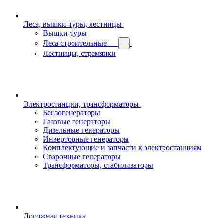
Леса, вышки-туры, лестницы
Вышки-туры
Леса строительные
Лестницы, стремянки
Электростанции, трансформаторы
Бензогенераторы
Газовые генераторы
Дизельные генераторы
Инверторные генераторы
Комплектующие и запчасти к электростанциям
Сварочные генераторы
Трансформаторы, стабилизаторы
Дорожная техника