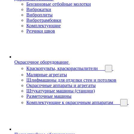
Бензиновые отбойные молотки
Виброкатки
Виброплиты
Вибротрамбовки
Комплектующие
Резчики швов
Окрасочное оборудование
Краскопульты, краскораспылители
Малярные агрегаты
Шлифмашины для отделки стен и потолков
Окрасочные аппараты и агрегаты
Штукатурные машины (станции)
Разметочные машины
Комплектующие к окрасочным аппаратам