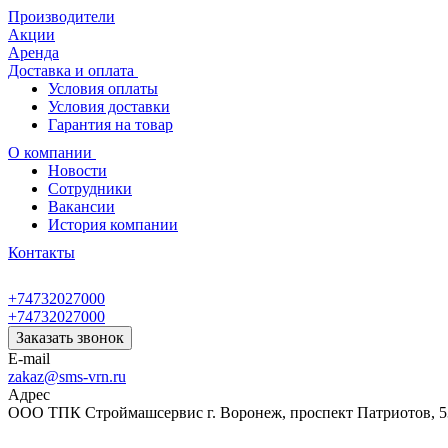
Производители
Акции
Аренда
Доставка и оплата
Условия оплаты
Условия доставки
Гарантия на товар
О компании
Новости
Сотрудники
Вакансии
История компании
Контакты
+74732027000
+74732027000
Заказать звонок
E-mail
zakaz@sms-vrn.ru
Адрес
ООО ТПК Строймашсервис г. Воронеж, проспект Патриотов, 