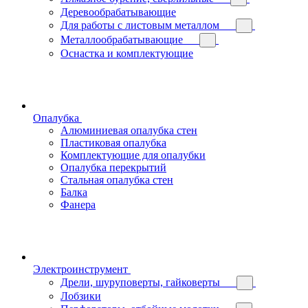
Деревообрабатывающие
Для работы с листовым металлом
Металлообрабатывающие
Оснастка и комплектующие
Опалубка
Алюминиевая опалубка стен
Пластиковая опалубка
Комплектующие для опалубки
Опалубка перекрытий
Стальная опалубка стен
Балка
Фанера
Электроинструмент
Дрели, шуруповерты, гайковерты
Лобзики