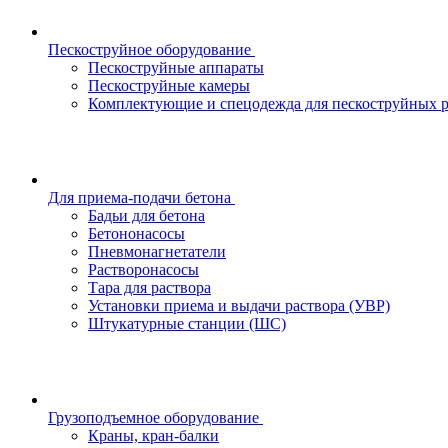
Пескоструйное оборудование
Пескоструйные аппараты
Пескоструйные камеры
Комплектующие и спецодежда для пескоструйных р
Для приема-подачи бетона
Бадьи для бетона
Бетононасосы
Пневмонагнетатели
Растворонасосы
Тара для раствора
Установки приема и выдачи раствора (УВР)
Штукатурные станции (ШС)
Грузоподъемное оборудование
Краны, кран-балки