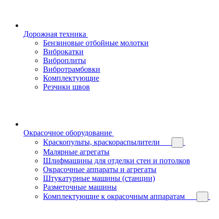
Дорожная техника
Бензиновые отбойные молотки
Виброкатки
Виброплиты
Вибротрамбовки
Комплектующие
Резчики швов
Окрасочное оборудование
Краскопульты, краскораспылители
Малярные агрегаты
Шлифмашины для отделки стен и потолков
Окрасочные аппараты и агрегаты
Штукатурные машины (станции)
Разметочные машины
Комплектующие к окрасочным аппаратам