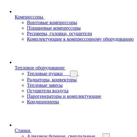
Компрессоры
Винтовые компрессоры
Поршневые компрессоры
Ресиверы, головки, осушители
Комплектующие к компрессорному оборудованию
Тепловое оборудование
Тепловые пушки
Радиаторы, конвекторы
Тепловые завесы
Осушители воздуха
Парогенераторы и комплектующие
Кондиционеры
Станки
Алмазное бурение, сверлильные