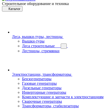
Строительное оборудование и техника
Каталог
Леса, вышки-туры, лестницы
Вышки-туры
Леса строительные
Лестницы, стремянки
Электростанции, трансформаторы
Бензогенераторы
Газовые генераторы
Дизельные генераторы
Инверторные генераторы
Комплектующие и запчасти к электростанциям
Сварочные генераторы
Трансформаторы, стабилизаторы