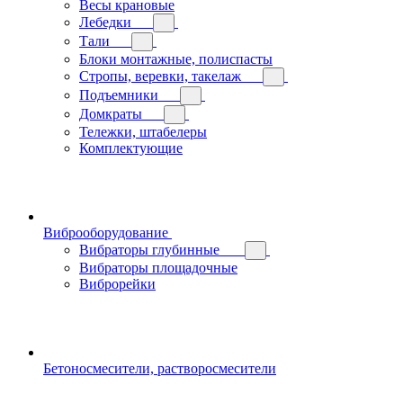
Весы крановые
Лебедки
Тали
Блоки монтажные, полиспасты
Стропы, веревки, такелаж
Подъемники
Домкраты
Тележки, штабелеры
Комплектующие
Виброоборудование
Вибраторы глубинные
Вибраторы площадочные
Виброрейки
Бетоносмесители, растворосмесители