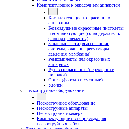
Комплектующие к окрасочным аппаратам
Комплектующие к окрасочным
аппаратам
Безвоздушные окрасочные пистолеты
и комплектующие (соплодержатели,
фильтры, элементы)
Запасные части (всасывающие
системы, клапаны, регуляторы
давления, мембраны)
Ремкомплекты для окрасочных
аппаратов
Рукава окрасочные (переходники,
поводки)
Сопла (форсунки сменные)
Удочки
Пескоструйное оборудование
Пескоструйное оборудование
Пескоструйные аппараты
Пескоструйные камеры
Комплектующие и спецодежда для
пескоструйных работ
Для приема-подачи бетона