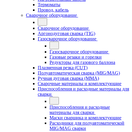
Термоматы
Провод, кабель
Сварочное оборудование
Сварочное оборудование
Аргонодуговая сварка (TIG)
Газосварочное оборудование
Газосварочное оборудование
Газовые резаки и горелки
Редукторы для газового баллона
Плазменная резка (CUT)
Полуавтоматическая сварка (MIG/MAG)
Ручная дуговая сварка (MMA)
Сварочные материалы и комплектующие
Приспособления и расходные материалы для
сварки
Приспособления и расходные
материалы для сварки
Маски сварщика и комплектующие
Расходники для полуавтоматической
MIG/MAG сварки