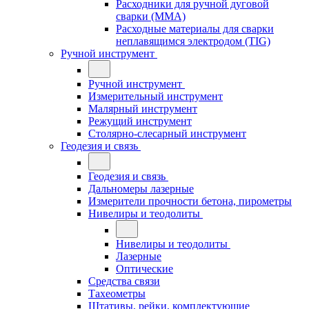
Расходники для ручной дуговой
сварки (MMA)
Расходные материалы для сварки
неплавящимся электродом (TIG)
Ручной инструмент
Ручной инструмент
Измерительный инструмент
Малярный инструмент
Режущий инструмент
Столярно-слесарный инструмент
Геодезия и связь
Геодезия и связь
Дальномеры лазерные
Измерители прочности бетона, пирометры
Нивелиры и теодолиты
Нивелиры и теодолиты
Лазерные
Оптические
Средства связи
Тахеометры
Штативы, рейки, комплектующие