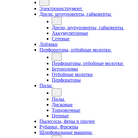
Электроинструмент
Дрели, шуруповерты, гайковерты
Дрели, шуруповерты, гайковерты
Аккумуляторные
Сетевые
Лобзики
Перфораторы, отбойные молотки
Перфораторы, отбойные молотки
Бетоноломы
Отбойные молотки
Перфораторы
Пилы
Пилы
Дисковые
Торцовочные
Цепные
Пылесосы, фены и прочее
Рубанки, Фрезеры
Шлифовальные машины