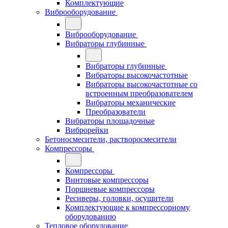
Комплектующие
Виброоборудование
Виброоборудование
Вибраторы глубинные
Вибраторы глубинные
Вибраторы высокочастотные
Вибраторы высокочастотные со
встроенным преобразователем
Вибраторы механические
Преобразователи
Вибраторы площадочные
Виброрейки
Бетоносмесители, растворосмесители
Компрессоры
Компрессоры
Винтовые компрессоры
Поршневые компрессоры
Ресиверы, головки, осушители
Комплектующие к компрессорному
оборудованию
Тепловое оборудование