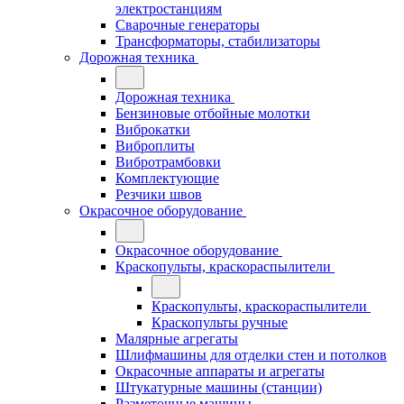
электростанциям
Сварочные генераторы
Трансформаторы, стабилизаторы
Дорожная техника
Дорожная техника
Бензиновые отбойные молотки
Виброкатки
Виброплиты
Вибротрамбовки
Комплектующие
Резчики швов
Окрасочное оборудование
Окрасочное оборудование
Краскопульты, краскораспылители
Краскопульты, краскораспылители
Краскопульты ручные
Малярные агрегаты
Шлифмашины для отделки стен и потолков
Окрасочные аппараты и агрегаты
Штукатурные машины (станции)
Разметочные машины