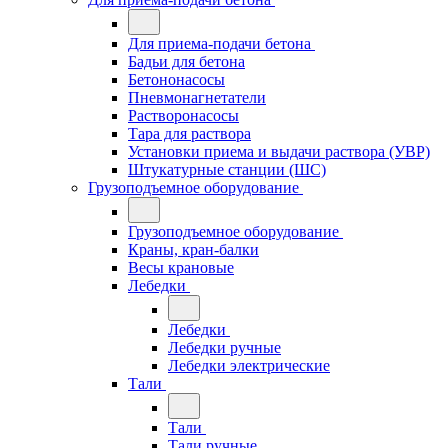
Для приема-подачи бетона
Бадьи для бетона
Бетононасосы
Пневмонагнетатели
Растворонасосы
Тара для раствора
Установки приема и выдачи раствора (УВР)
Штукатурные станции (ШС)
Грузоподъемное оборудование
Грузоподъемное оборудование
Краны, кран-балки
Весы крановые
Лебедки
Лебедки
Лебедки ручные
Лебедки электрические
Тали
Тали
Тали ручные