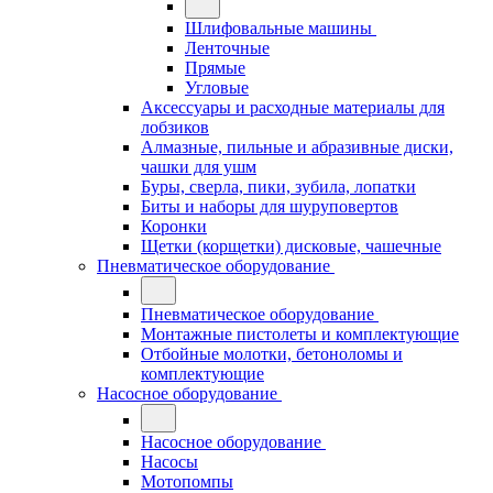
Шлифовальные машины
Ленточные
Прямые
Угловые
Аксессуары и расходные материалы для
лобзиков
Алмазные, пильные и абразивные диски,
чашки для ушм
Буры, сверла, пики, зубила, лопатки
Биты и наборы для шуруповертов
Коронки
Щетки (корщетки) дисковые, чашечные
Пневматическое оборудование
Пневматическое оборудование
Монтажные пистолеты и комплектующие
Отбойные молотки, бетоноломы и
комплектующие
Насосное оборудование
Насосное оборудование
Насосы
Мотопомпы