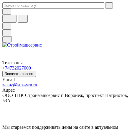
Телефоны
+74732027000
Заказать звонок
E-mail
zakaz@sms-vrn.ru
Адрес
ООО ТПК Строймашсервис г. Воронеж, проспект Патриотов,
53А
Мы стараемся поддерживать цены на сайте в актуальном