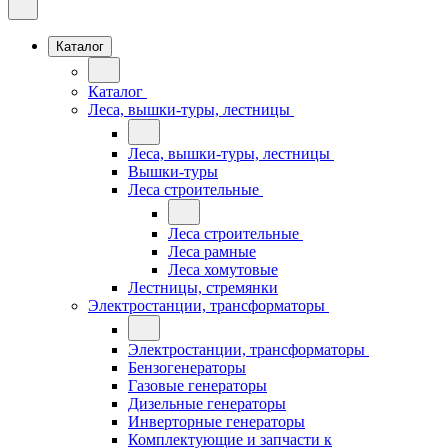
Каталог
Каталог
Леса, вышки-туры, лестницы
Леса, вышки-туры, лестницы
Вышки-туры
Леса строительные
Леса строительные
Леса рамные
Леса хомутовые
Лестницы, стремянки
Электростанции, трансформаторы
Электростанции, трансформаторы
Бензогенераторы
Газовые генераторы
Дизельные генераторы
Инверторные генераторы
Комплектующие и запчасти к