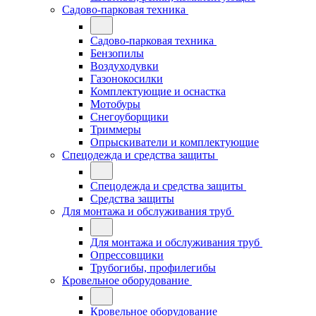
Садово-парковая техника
Садово-парковая техника
Бензопилы
Воздуходувки
Газонокосилки
Комплектующие и оснастка
Мотобуры
Снегоуборщики
Триммеры
Опрыскиватели и комплектующие
Спецодежда и средства защиты
Спецодежда и средства защиты
Средства защиты
Для монтажа и обслуживания труб
Для монтажа и обслуживания труб
Опрессовщики
Трубогибы, профилегибы
Кровельное оборудование
Кровельное оборудование