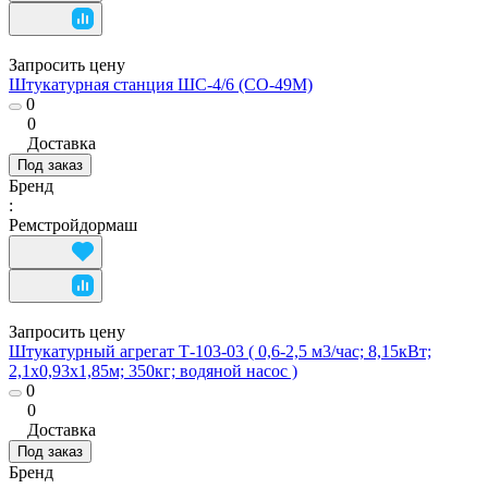
Запросить цену
Штукатурная станция ШС-4/6 (СО-49М)
0
0
Доставка
Под заказ
Бренд
:
Ремстройдормаш
Запросить цену
Штукатурный агрегат Т-103-03 ( 0,6-2,5 м3/час; 8,15кВт;
2,1х0,93х1,85м; 350кг; водяной насос )
0
0
Доставка
Под заказ
Бренд