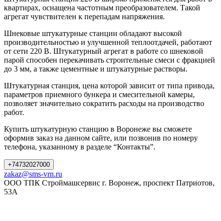
квартирах, оснащена частотным преобразователем. Такой
агрегат чувствителен к перепадам напряжения.
Шнековые штукатурные станции обладают высокой
производительностью и улучшенной теплоотдачей, работают
от сети 220 В. Штукатурный агрегат в работе со шнековой
парой способен перекачивать строительные смеси с фракцией
до 3 мм, а также цементные и штукатурные растворы.
Штукатурная станция, цена которой зависит от типа привода,
параметров приемного бункера и смесительной камеры,
позволяет значительно сократить расходы на производство
работ.
Купить штукатурную станцию в Воронеже вы сможете
оформив заказ на данном сайте, или позвонив по номеру
телефона, указанному в разделе “Контакты”.
+74732027000
zakaz@sms-vrn.ru
ООО ТПК Строймашсервис г. Воронеж, проспект Патриотов,
53А