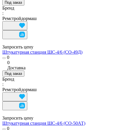
Под заказ
Бренд
:
Ремстройдормаш
Запросить цену
Штукатурная станция ШС-4/6 (СО-49Д)
0
0
Доставка
Под заказ
Бренд
:
Ремстройдормаш
Запросить цену
Штукатурная станция ШС-4/6 (СО-50АТ)
0