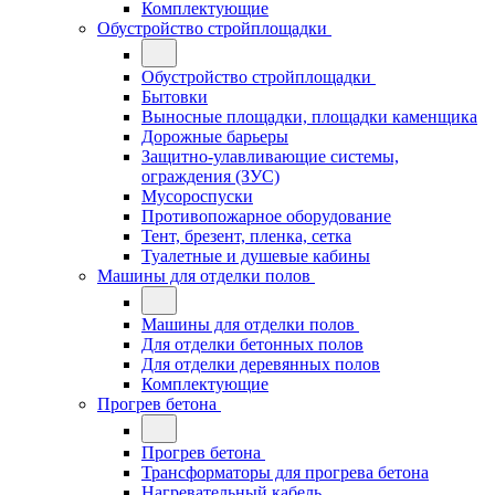
Комплектующие
Обустройство стройплощадки
Обустройство стройплощадки
Бытовки
Выносные площадки, площадки каменщика
Дорожные барьеры
Защитно-улавливающие системы,
ограждения (ЗУС)
Мусороспуски
Противопожарное оборудование
Тент, брезент, пленка, сетка
Туалетные и душевые кабины
Машины для отделки полов
Машины для отделки полов
Для отделки бетонных полов
Для отделки деревянных полов
Комплектующие
Прогрев бетона
Прогрев бетона
Трансформаторы для прогрева бетона
Нагревательный кабель