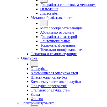
Для работы с листовым металлом
Гильотины
Листогибы
Металлообрабатывающие
Металлообрабатывающие
Абразивно-отрезные
Для работы арматурой
Ленточнопильные
Токарные, фрезерные
Точильно-шлифовальные
Оснастка и комплектующие
Опалубка
Опалубка
Алюминиевая опалубка стен
Пластиковая опалубка
Комплектующие для опалубки
Опалубка перекрытий
Стальная опалубка стен
Балка
Фанера
Электроинструмент