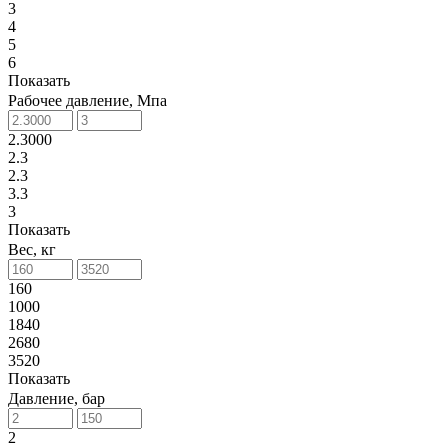
3
4
5
6
Показать
Рабочее давление, Мпа
2.3000
2.3
2.3
3.3
3
Показать
Вес, кг
160
1000
1840
2680
3520
Показать
Давление, бар
2