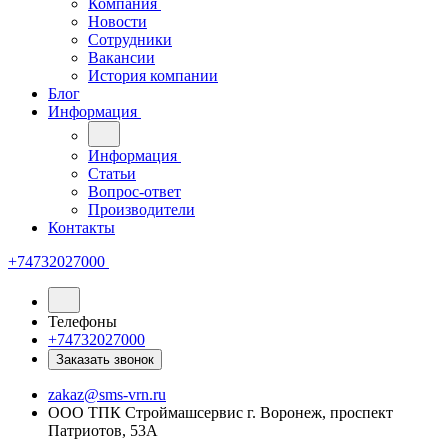
Компания
Новости
Сотрудники
Вакансии
История компании
Блог
Информация
Информация
Статьи
Вопрос-ответ
Производители
Контакты
+74732027000
Телефоны
+74732027000
Заказать звонок
zakaz@sms-vrn.ru
ООО ТПК Строймашсервис г. Воронеж, проспект
Патриотов, 53А