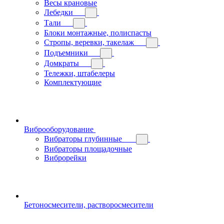
Весы крановые
Лебедки
Тали
Блоки монтажные, полиспасты
Стропы, веревки, такелаж
Подъемники
Домкраты
Тележки, штабелеры
Комплектующие
Виброоборудование
Вибраторы глубинные
Вибраторы площадочные
Виброрейки
Бетоносмесители, растворосмесители