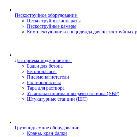
Пескоструйное оборудование
Пескоструйные аппараты
Пескоструйные камеры
Комплектующие и спецодежда для пескоструйных р
Для приема-подачи бетона
Бадьи для бетона
Бетононасосы
Пневмонагнетатели
Растворонасосы
Тара для раствора
Установки приема и выдачи раствора (УВР)
Штукатурные станции (ШС)
Грузоподъемное оборудование
Краны, кран-балки