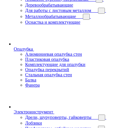
Деревообрабатывающие
Для работы с листовым металлом
Металлообрабатывающие
Оснастка и комплектующие
Опалубка
Алюминиевая опалубка стен
Пластиковая опалубка
Комплектующие для опалубки
Опалубка перекрытий
Стальная опалубка стен
Балка
Фанера
Электроинструмент
Дрели, шуруповерты, гайковерты
Лобзики