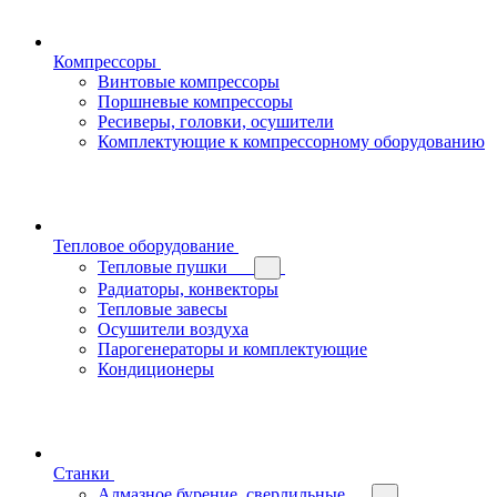
Компрессоры
Винтовые компрессоры
Поршневые компрессоры
Ресиверы, головки, осушители
Комплектующие к компрессорному оборудованию
Тепловое оборудование
Тепловые пушки
Радиаторы, конвекторы
Тепловые завесы
Осушители воздуха
Парогенераторы и комплектующие
Кондиционеры
Станки
Алмазное бурение, сверлильные