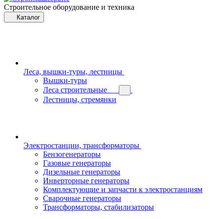
Строительное оборудование и техника
Каталог
Леса, вышки-туры, лестницы
Вышки-туры
Леса строительные
Лестницы, стремянки
Электростанции, трансформаторы
Бензогенераторы
Газовые генераторы
Дизельные генераторы
Инверторные генераторы
Комплектующие и запчасти к электростанциям
Сварочные генераторы
Трансформаторы, стабилизаторы