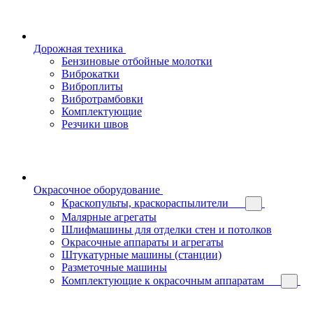
Дорожная техника
Бензиновые отбойные молотки
Виброкатки
Виброплиты
Вибротрамбовки
Комплектующие
Резчики швов
Окрасочное оборудование
Краскопульты, краскораспылители
Малярные агрегаты
Шлифмашины для отделки стен и потолков
Окрасочные аппараты и агрегаты
Штукатурные машины (станции)
Разметочные машины
Комплектующие к окрасочным аппаратам