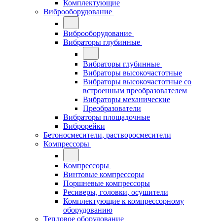
Комплектующие
Виброоборудование
Виброоборудование
Вибраторы глубинные
Вибраторы глубинные
Вибраторы высокочастотные
Вибраторы высокочастотные со
встроенным преобразователем
Вибраторы механические
Преобразователи
Вибраторы площадочные
Виброрейки
Бетоносмесители, растворосмесители
Компрессоры
Компрессоры
Винтовые компрессоры
Поршневые компрессоры
Ресиверы, головки, осушители
Комплектующие к компрессорному
оборудованию
Тепловое оборудование