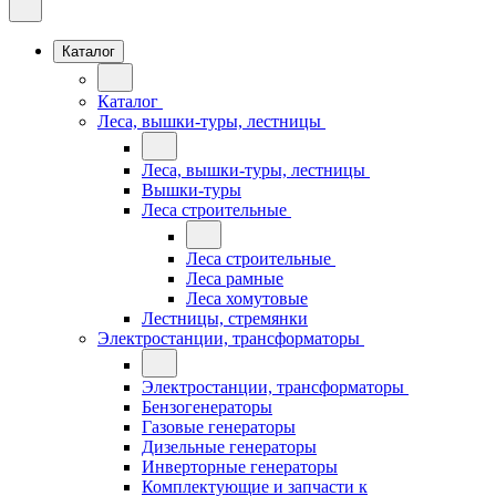
Каталог
Каталог
Леса, вышки-туры, лестницы
Леса, вышки-туры, лестницы
Вышки-туры
Леса строительные
Леса строительные
Леса рамные
Леса хомутовые
Лестницы, стремянки
Электростанции, трансформаторы
Электростанции, трансформаторы
Бензогенераторы
Газовые генераторы
Дизельные генераторы
Инверторные генераторы
Комплектующие и запчасти к