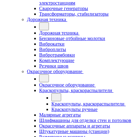
электростанциям
Сварочные генераторы
Трансформаторы, стабилизаторы
Дорожная техника
Дорожная техника
Бензиновые отбойные молотки
Виброкатки
Виброплиты
Вибротрамбовки
Комплектующие
Резчики швов
Окрасочное оборудование
Окрасочное оборудование
Краскопульты, краскораспылители
Краскопульты, краскораспылители
Краскопульты ручные
Малярные агрегаты
Шлифмашины для отделки стен и потолков
Окрасочные аппараты и агрегаты
Штукатурные машины (станции)
Разметочные машины