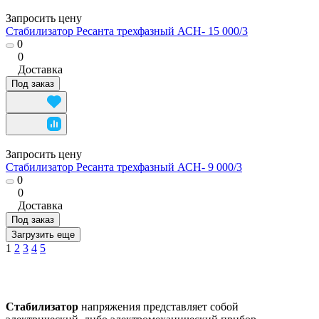
Запросить цену
Стабилизатор Ресанта трехфазный АСН- 15 000/3
0
0
Доставка
Под заказ
Запросить цену
Стабилизатор Ресанта трехфазный АСН- 9 000/3
0
0
Доставка
Под заказ
Загрузить еще
1
2
3
4
5
Стабилизатор
напряжения представляет собой