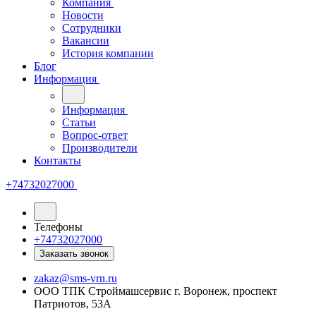
Компания
Новости
Сотрудники
Вакансии
История компании
Блог
Информация
Информация
Статьи
Вопрос-ответ
Производители
Контакты
+74732027000
Телефоны
+74732027000
Заказать звонок
zakaz@sms-vrn.ru
ООО ТПК Строймашсервис г. Воронеж, проспект
Патриотов, 53А