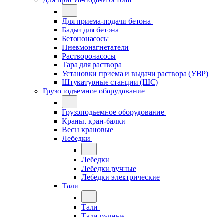
Для приема-подачи бетона
Бадьи для бетона
Бетононасосы
Пневмонагнетатели
Растворонасосы
Тара для раствора
Установки приема и выдачи раствора (УВР)
Штукатурные станции (ШС)
Грузоподъемное оборудование
Грузоподъемное оборудование
Краны, кран-балки
Весы крановые
Лебедки
Лебедки
Лебедки ручные
Лебедки электрические
Тали
Тали
Тали ручные