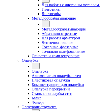
Для работы с листовым металлом
Гильотины
Листогибы
Металлообрабатывающие
Металлообрабатывающие
Абразивно-отрезные
Для работы арматурой
Ленточнопильные
Токарные, фрезерные
Точильно-шлифовальные
Оснастка и комплектующие
Опалубка
Опалубка
Алюминиевая опалубка стен
Пластиковая опалубка
Комплектующие для опалубки
Опалубка перекрытий
Стальная опалубка стен
Балка
Фанера
Электроинструмент