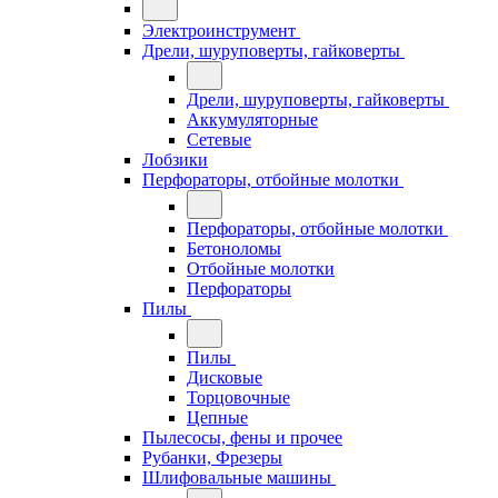
Электроинструмент
Дрели, шуруповерты, гайковерты
Дрели, шуруповерты, гайковерты
Аккумуляторные
Сетевые
Лобзики
Перфораторы, отбойные молотки
Перфораторы, отбойные молотки
Бетоноломы
Отбойные молотки
Перфораторы
Пилы
Пилы
Дисковые
Торцовочные
Цепные
Пылесосы, фены и прочее
Рубанки, Фрезеры
Шлифовальные машины