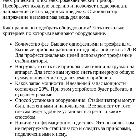
электрический, либо электромеханический прибор.
Преобразует входную энергию и позволяет поддерживать
напряжение сети в заданных пределах. Стабилизатор
напряжение незаменимая вещь для дома.
Как правильно подобрать оборудования? Есть несколько
критериев по которым выбирают оборудование.
Количество фаз. Бывают однофазными и трехфазным.
Бытовые приборы работают от однофазной сети в 220 В.
Для профессиональных целей используют трехфазные
стабилизаторы.
Нагрузка, то есть все приборы с активной нагрузкой на
аппарат. Для этого вам нужно знать примерную общую
сумму напряжение подключаемых приборов.
Каков запас мощности. Идеальный запас мощности
составляет 20%. При этом устройство будет работать в
щадящем режиме.
Способ установки оборудования. Стабилизаторы могут
быть настенными и напольными. Все зависит от того,
где сам будет удобнее установить агрегат и каким
способом.
Наличие информационного дисплея. Это позволит вам
не перегружать стабилизатор и следить за приборами,
подключенными к нему.