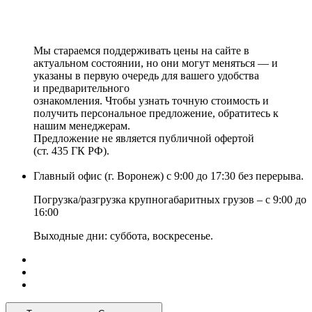
Мы стараемся поддерживать цены на сайте в
актуальном состоянии, но они могут меняться — и
указаны в первую очередь для вашего удобства
и предварительного
ознакомления. Чтобы узнать точную стоимость и
получить персональное предложение, обратитесь к
нашим менеджерам.
Предложение не является публичной офертой
(ст. 435 ГК РФ).
Главный офис (г. Воронеж) с 9:00 до 17:30 без перерыва.
Погрузка/разгрузка крупногабаритных грузов – с 9:00 до
16:00
Выходные дни: суббота, воскресенье.