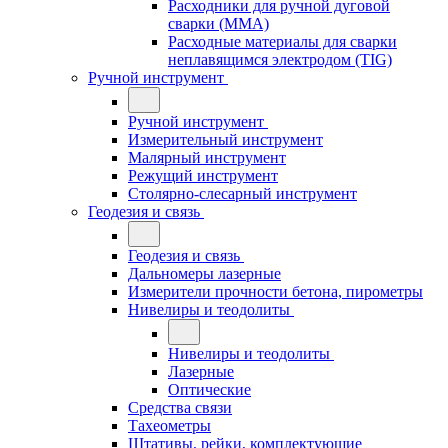
Расходники для ручной дуговой
сварки (MMA)
Расходные материалы для сварки
неплавящимся электродом (TIG)
Ручной инструмент
Ручной инструмент
Измерительный инструмент
Малярный инструмент
Режущий инструмент
Столярно-слесарный инструмент
Геодезия и связь
Геодезия и связь
Дальномеры лазерные
Измерители прочности бетона, пирометры
Нивелиры и теодолиты
Нивелиры и теодолиты
Лазерные
Оптические
Средства связи
Тахеометры
Штативы, рейки, комплектующие