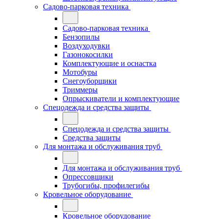
Садово-парковая техника
Садово-парковая техника
Бензопилы
Воздуходувки
Газонокосилки
Комплектующие и оснастка
Мотобуры
Снегоуборщики
Триммеры
Опрыскиватели и комплектующие
Спецодежда и средства защиты
Спецодежда и средства защиты
Средства защиты
Для монтажа и обслуживания труб
Для монтажа и обслуживания труб
Опрессовщики
Трубогибы, профилегибы
Кровельное оборудование
Кровельное оборудование