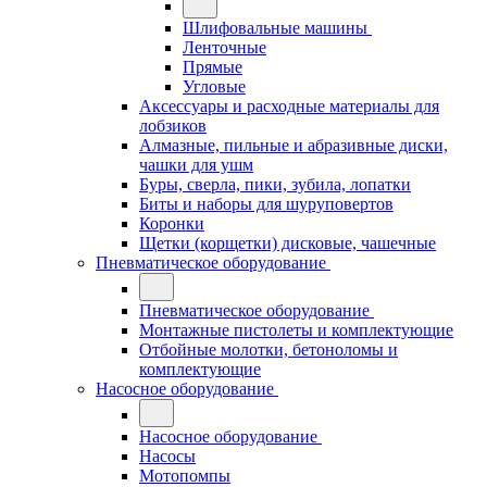
Шлифовальные машины
Ленточные
Прямые
Угловые
Аксессуары и расходные материалы для
лобзиков
Алмазные, пильные и абразивные диски,
чашки для ушм
Буры, сверла, пики, зубила, лопатки
Биты и наборы для шуруповертов
Коронки
Щетки (корщетки) дисковые, чашечные
Пневматическое оборудование
Пневматическое оборудование
Монтажные пистолеты и комплектующие
Отбойные молотки, бетоноломы и
комплектующие
Насосное оборудование
Насосное оборудование
Насосы
Мотопомпы