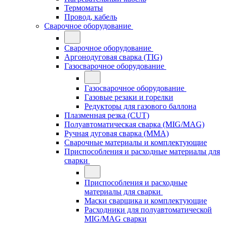
Термоматы
Провод, кабель
Сварочное оборудование
Сварочное оборудование
Аргонодуговая сварка (TIG)
Газосварочное оборудование
Газосварочное оборудование
Газовые резаки и горелки
Редукторы для газового баллона
Плазменная резка (CUT)
Полуавтоматическая сварка (MIG/MAG)
Ручная дуговая сварка (MMA)
Сварочные материалы и комплектующие
Приспособления и расходные материалы для
сварки
Приспособления и расходные
материалы для сварки
Маски сварщика и комплектующие
Расходники для полуавтоматической
MIG/MAG сварки