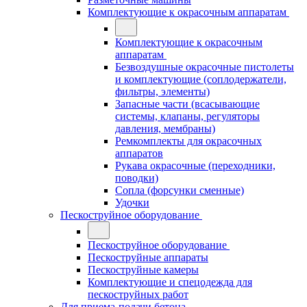
Комплектующие к окрасочным аппаратам
Комплектующие к окрасочным
аппаратам
Безвоздушные окрасочные пистолеты
и комплектующие (соплодержатели,
фильтры, элементы)
Запасные части (всасывающие
системы, клапаны, регуляторы
давления, мембраны)
Ремкомплекты для окрасочных
аппаратов
Рукава окрасочные (переходники,
поводки)
Сопла (форсунки сменные)
Удочки
Пескоструйное оборудование
Пескоструйное оборудование
Пескоструйные аппараты
Пескоструйные камеры
Комплектующие и спецодежда для
пескоструйных работ
Для приема-подачи бетона