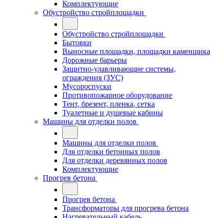
Комплектующие
Обустройство стройплощадки
Обустройство стройплощадки
Бытовки
Выносные площадки, площадки каменщика
Дорожные барьеры
Защитно-улавливающие системы,
ограждения (ЗУС)
Мусороспуски
Противопожарное оборудование
Тент, брезент, пленка, сетка
Туалетные и душевые кабины
Машины для отделки полов
Машины для отделки полов
Для отделки бетонных полов
Для отделки деревянных полов
Комплектующие
Прогрев бетона
Прогрев бетона
Трансформаторы для прогрева бетона
Нагревательный кабель