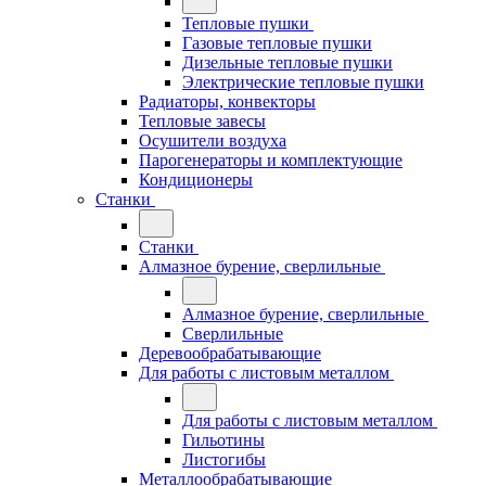
Тепловые пушки
Газовые тепловые пушки
Дизельные тепловые пушки
Электрические тепловые пушки
Радиаторы, конвекторы
Тепловые завесы
Осушители воздуха
Парогенераторы и комплектующие
Кондиционеры
Станки
Станки
Алмазное бурение, сверлильные
Алмазное бурение, сверлильные
Сверлильные
Деревообрабатывающие
Для работы с листовым металлом
Для работы с листовым металлом
Гильотины
Листогибы
Металлообрабатывающие