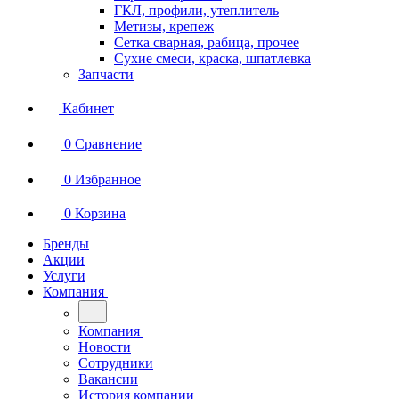
ГКЛ, профили, утеплитель
Метизы, крепеж
Сетка сварная, рабица, прочее
Сухие смеси, краска, шпатлевка
Запчасти
Кабинет
0
Сравнение
0
Избранное
0
Корзина
Бренды
Акции
Услуги
Компания
Компания
Новости
Сотрудники
Вакансии
История компании