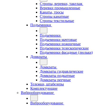
Стропы, веревки, такелаж
Веревки промышленные
Канаты, тросы
Стропы канатные
Стропы текстильные
Подъемники
Подъемники
Подъемники мачтовые
Подъемники ножничные
Подъемники телескопические
Подъемники фасадные (люльки)
Домкраты
Домкраты
Домкраты гидравлические
Домкраты подкатные
Домкраты реечные
Тележки, штабелеры
Комплектующие
Виброоборудование
Виброоборудование