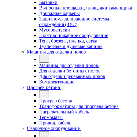
Бытовки
Выносные площадки, площадки каменщика
Дорожные барьеры
Защитно-улавливающие системы,
ограждения (ЗУС)
Мусороспуски
Противопожарное оборудование
Тент, брезент, пленка, сетка
Туалетные и душевые кабины
Машины для отделки полов
Машины для отделки полов
Для отделки бетонных полов
Для отделки деревянных полов
Комплектующие
Прогрев бетона
Прогрев бетона
Трансформаторы для прогрева бетона
Нагревательный кабель
Термоматы
Провод, кабель
Сварочное оборудование