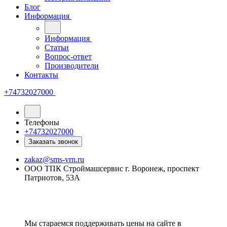
Блог
Информация
Информация
Статьи
Вопрос-ответ
Производители
Контакты
+74732027000
Телефоны
+74732027000
Заказать звонок
zakaz@sms-vrn.ru
ООО ТПК Строймашсервис г. Воронеж, проспект
Патриотов, 53А
Мы стараемся поддерживать цены на сайте в