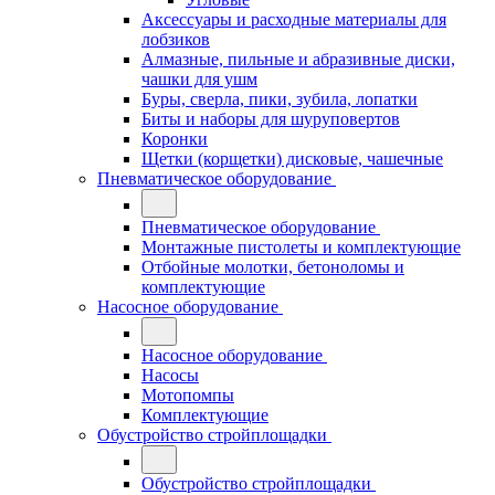
Аксессуары и расходные материалы для
лобзиков
Алмазные, пильные и абразивные диски,
чашки для ушм
Буры, сверла, пики, зубила, лопатки
Биты и наборы для шуруповертов
Коронки
Щетки (корщетки) дисковые, чашечные
Пневматическое оборудование
Пневматическое оборудование
Монтажные пистолеты и комплектующие
Отбойные молотки, бетоноломы и
комплектующие
Насосное оборудование
Насосное оборудование
Насосы
Мотопомпы
Комплектующие
Обустройство стройплощадки
Обустройство стройплощадки