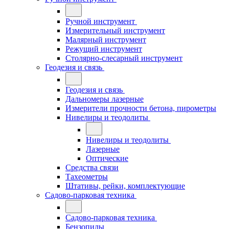
Ручной инструмент
Измерительный инструмент
Малярный инструмент
Режущий инструмент
Столярно-слесарный инструмент
Геодезия и связь
Геодезия и связь
Дальномеры лазерные
Измерители прочности бетона, пирометры
Нивелиры и теодолиты
Нивелиры и теодолиты
Лазерные
Оптические
Средства связи
Тахеометры
Штативы, рейки, комплектующие
Садово-парковая техника
Садово-парковая техника
Бензопилы