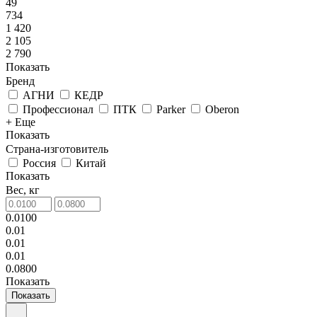
49
734
1 420
2 105
2 790
Показать
Бренд
АГНИ
КЕДР
Профессионал
ПТК
Parker
Oberon
+ Еще
Показать
Страна-изготовитель
Россия
Китай
Показать
Вес, кг
0.0100
0.01
0.01
0.01
0.0800
Показать
Показать