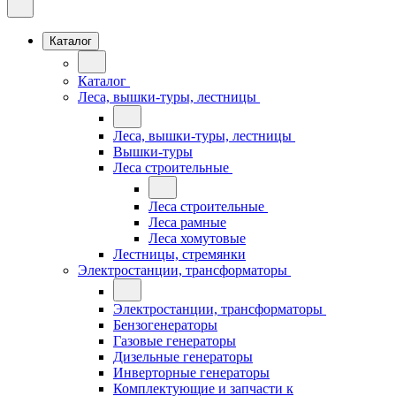
Каталог
Каталог
Леса, вышки-туры, лестницы
Леса, вышки-туры, лестницы
Вышки-туры
Леса строительные
Леса строительные
Леса рамные
Леса хомутовые
Лестницы, стремянки
Электростанции, трансформаторы
Электростанции, трансформаторы
Бензогенераторы
Газовые генераторы
Дизельные генераторы
Инверторные генераторы
Комплектующие и запчасти к