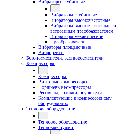
Вибраторы глубинные
Вибраторы глубинные
Вибраторы высокочастотные
Вибраторы высокочастотные со
встроенным преобразователем
Вибраторы механические
Преобразователи
Вибраторы площадочные
Виброрейки
Бетоносмесители, растворосмесители
Компрессоры
Компрессоры
Винтовые компрессоры
Поршневые компрессоры
Ресиверы, головки, осушители
Комплектующие к компрессорному
оборудованию
Тепловое оборудование
Тепловое оборудование
Тепловые пушки