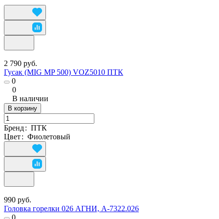
2 790 руб.
Гусак (MIG MP 500) VOZ5010 ПТК
0
0
В наличии
В корзину
Бренд
:
ПТК
Цвет
:
Фиолетовый
990 руб.
Головка горелки 026 АГНИ, А-7322.026
0