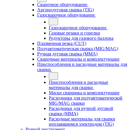
Сварочное оборудование
Аргонодуговая сварка (TIG)
Газосварочное оборудование
Газосварочное оборудование
Газовые резаки и горелки
Редукторы для газового баллона
Плазменная резка (CUT)
Полуавтоматическая сварка (MIG/MAG)
Ручная дуговая сварка (MMA)
Сварочные материалы и комплектующие
Приспособления и расходные материалы для
сварки
Приспособления и расходные
материалы для сварки
Маски сварщика и комплектующие
Расходники для полуавтоматической
MIG/MAG сварки
Расходники для ручной дуговой
сварки (MMA)
Расходные материалы для сварки
неплавящимся электродом (TIG)
Ручной инструмент