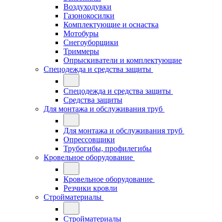
Воздуходувки
Газонокосилки
Комплектующие и оснастка
Мотобуры
Снегоуборщики
Триммеры
Опрыскиватели и комплектующие
Спецодежда и средства защиты
Спецодежда и средства защиты
Средства защиты
Для монтажа и обслуживания труб
Для монтажа и обслуживания труб
Опрессовщики
Трубогибы, профилегибы
Кровельное оборудование
Кровельное оборудование
Резчики кровли
Стройматериалы
Стройматериалы