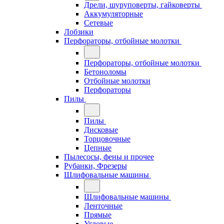
Дрели, шуруповерты, гайковерты
Аккумуляторные
Сетевые
Лобзики
Перфораторы, отбойные молотки
Перфораторы, отбойные молотки
Бетоноломы
Отбойные молотки
Перфораторы
Пилы
Пилы
Дисковые
Торцовочные
Цепные
Пылесосы, фены и прочее
Рубанки, Фрезеры
Шлифовальные машины
Шлифовальные машины
Ленточные
Прямые
Угловые