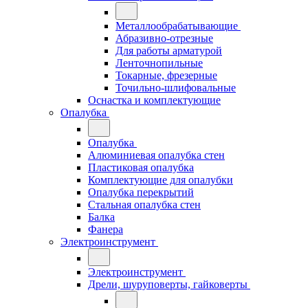
Металлообрабатывающие
Абразивно-отрезные
Для работы арматурой
Ленточнопильные
Токарные, фрезерные
Точильно-шлифовальные
Оснастка и комплектующие
Опалубка
Опалубка
Алюминиевая опалубка стен
Пластиковая опалубка
Комплектующие для опалубки
Опалубка перекрытий
Стальная опалубка стен
Балка
Фанера
Электроинструмент
Электроинструмент
Дрели, шуруповерты, гайковерты