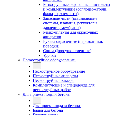
Безвоздушные окрасочные пистолеты
и комплектующие (соплодержатели,
фильтры, элементы)
Запасные части (всасывающие
системы, клапаны, регуляторы
давления, мембраны)
Ремкомплекты для окрасочных
аппаратов
Рукава окрасочные (переходники,
поводки)
Сопла (форсунки сменные)
Удочки
Пескоструйное оборудование
Пескоструйное оборудование
Пескоструйные аппараты
Пескоструйные камеры
Комплектующие и спецодежда для
пескоструйных работ
Для приема-подачи бетона
Для приема-подачи бетона
Бадьи для бетона
Бетононасосы