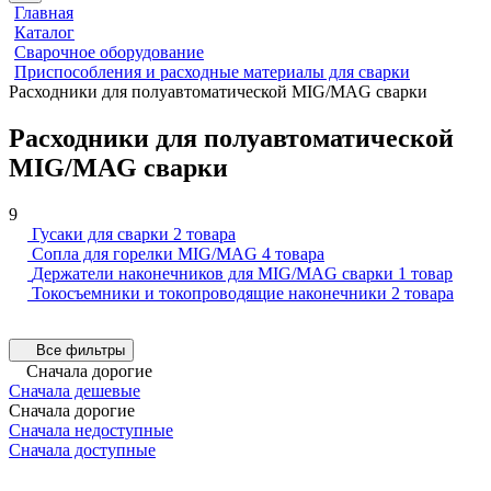
Главная
Каталог
Сварочное оборудование
Приспособления и расходные материалы для сварки
Расходники для полуавтоматической MIG/MAG сварки
Расходники для полуавтоматической
MIG/MAG сварки
9
Гусаки для сварки
2 товара
Сопла для горелки MIG/MAG
4 товара
Держатели наконечников для MIG/MAG сварки
1 товар
Токосъемники и токопроводящие наконечники
2 товара
Все фильтры
Сначала дорогие
Сначала дешевые
Сначала дорогие
Сначала недоступные
Сначала доступные