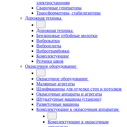
электростанциям
Сварочные генераторы
Трансформаторы, стабилизаторы
Дорожная техника
Дорожная техника
Бензиновые отбойные молотки
Виброкатки
Виброплиты
Вибротрамбовки
Комплектующие
Резчики швов
Окрасочное оборудование
Окрасочное оборудование
Малярные агрегаты
Шлифмашины для отделки стен и потолков
Окрасочные аппараты и агрегаты
Штукатурные машины (станции)
Разметочные машины
Комплектующие к окрасочным аппаратам
Комплектующие к окрасочным
аппаратам