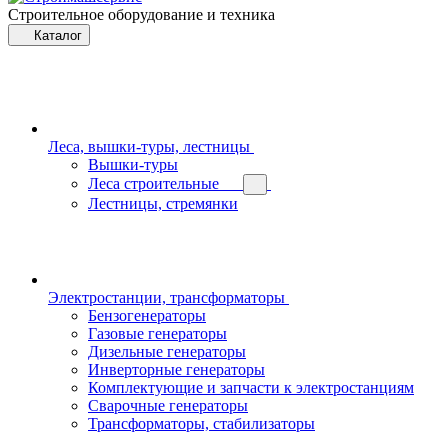
Строительное оборудование и техника
Каталог
Леса, вышки-туры, лестницы
Вышки-туры
Леса строительные
Лестницы, стремянки
Электростанции, трансформаторы
Бензогенераторы
Газовые генераторы
Дизельные генераторы
Инверторные генераторы
Комплектующие и запчасти к электростанциям
Сварочные генераторы
Трансформаторы, стабилизаторы