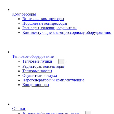
Компрессоры
Винтовые компрессоры
Поршневые компрессоры
Ресиверы, головки, осушители
Комплектующие к компрессорному оборудованию
Тепловое оборудование
Тепловые пушки
Радиаторы, конвекторы
Тепловые завесы
Осушители воздуха
Парогенераторы и комплектующие
Кондиционеры
Станки
Алмазное бурение, сверлильные