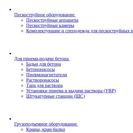
Пескоструйное оборудование
Пескоструйные аппараты
Пескоструйные камеры
Комплектующие и спецодежда для пескоструйных р
Для приема-подачи бетона
Бадьи для бетона
Бетононасосы
Пневмонагнетатели
Растворонасосы
Тара для раствора
Установки приема и выдачи раствора (УВР)
Штукатурные станции (ШС)
Грузоподъемное оборудование
Краны, кран-балки