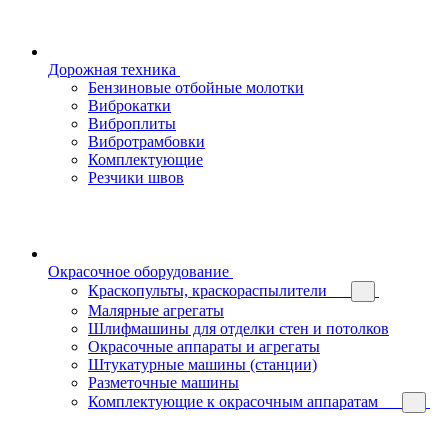
Дорожная техника
Бензиновые отбойные молотки
Виброкатки
Виброплиты
Вибротрамбовки
Комплектующие
Резчики швов
Окрасочное оборудование
Краскопульты, краскораспылители
Малярные агрегаты
Шлифмашины для отделки стен и потолков
Окрасочные аппараты и агрегаты
Штукатурные машины (станции)
Разметочные машины
Комплектующие к окрасочным аппаратам