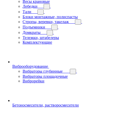
Весы крановые
Лебедки
Тали
Блоки монтажные, полиспасты
Стропы, веревки, такелаж
Подъемники
Домкраты
Тележки, штабелеры
Комплектующие
Виброоборудование
Вибраторы глубинные
Вибраторы площадочные
Виброрейки
Бетоносмесители, растворосмесители