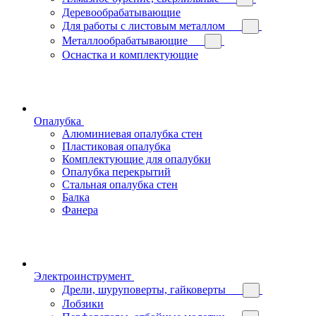
Деревообрабатывающие
Для работы с листовым металлом
Металлообрабатывающие
Оснастка и комплектующие
Опалубка
Алюминиевая опалубка стен
Пластиковая опалубка
Комплектующие для опалубки
Опалубка перекрытий
Стальная опалубка стен
Балка
Фанера
Электроинструмент
Дрели, шуруповерты, гайковерты
Лобзики