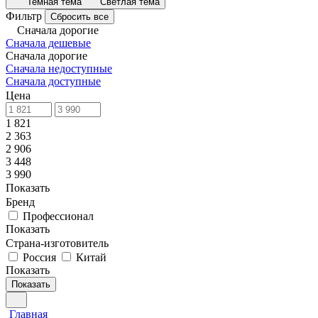
Темная тема
Светлая тема
Фильтр
Сбросить все
Сначала дорогие
Сначала дешевые
Сначала дорогие
Сначала недоступные
Сначала доступные
Цена
1 821
2 363
2 906
3 448
3 990
Показать
Бренд
Профессионал
Показать
Страна-изготовитель
Россия
Китай
Показать
Показать
Главная