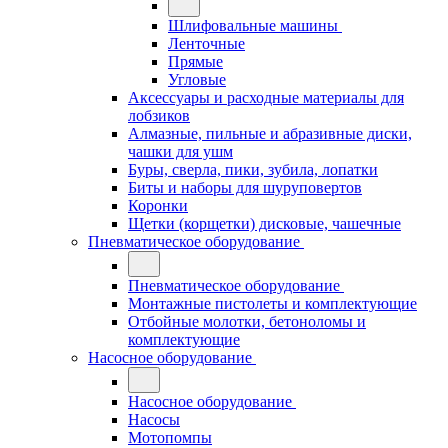
Шлифовальные машины
Ленточные
Прямые
Угловые
Аксессуары и расходные материалы для
лобзиков
Алмазные, пильные и абразивные диски,
чашки для ушм
Буры, сверла, пики, зубила, лопатки
Биты и наборы для шуруповертов
Коронки
Щетки (корщетки) дисковые, чашечные
Пневматическое оборудование
Пневматическое оборудование
Монтажные пистолеты и комплектующие
Отбойные молотки, бетоноломы и
комплектующие
Насосное оборудование
Насосное оборудование
Насосы
Мотопомпы