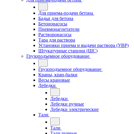
Для приема-подачи бетона
Бадьи для бетона
Бетононасосы
Пневмонагнетатели
Растворонасосы
Тара для раствора
Установки приема и выдачи раствора (УВР)
Штукатурные станции (ШС)
Грузоподъемное оборудование
Грузоподъемное оборудование
Краны, кран-балки
Весы крановые
Лебедки
Лебедки
Лебедки ручные
Лебедки электрические
Тали
Тали
Тали ручные