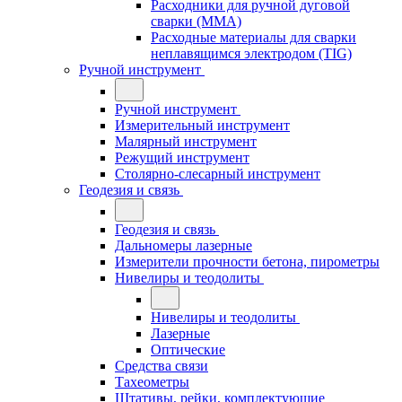
Расходники для ручной дуговой
сварки (MMA)
Расходные материалы для сварки
неплавящимся электродом (TIG)
Ручной инструмент
Ручной инструмент
Измерительный инструмент
Малярный инструмент
Режущий инструмент
Столярно-слесарный инструмент
Геодезия и связь
Геодезия и связь
Дальномеры лазерные
Измерители прочности бетона, пирометры
Нивелиры и теодолиты
Нивелиры и теодолиты
Лазерные
Оптические
Средства связи
Тахеометры
Штативы, рейки, комплектующие