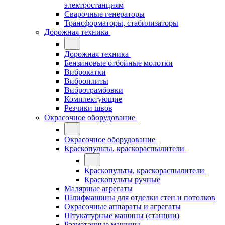
электростанциям
Сварочные генераторы
Трансформаторы, стабилизаторы
Дорожная техника
Дорожная техника
Бензиновые отбойные молотки
Виброкатки
Виброплиты
Вибротрамбовки
Комплектующие
Резчики швов
Окрасочное оборудование
Окрасочное оборудование
Краскопульты, краскораспылители
Краскопульты, краскораспылители
Краскопульты ручные
Малярные агрегаты
Шлифмашины для отделки стен и потолков
Окрасочные аппараты и агрегаты
Штукатурные машины (станции)
Разметочные машины