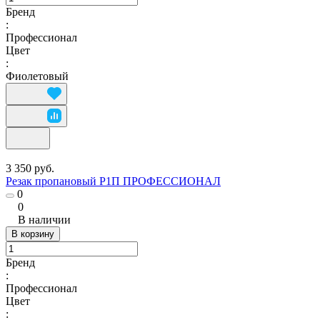
Бренд
:
Профессионал
Цвет
:
Фиолетовый
3 350 руб.
Резак пропановый Р1П ПРОФЕССИОНАЛ
0
0
В наличии
В корзину
Бренд
:
Профессионал
Цвет
: