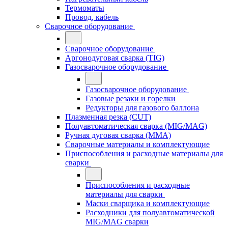
Термоматы
Провод, кабель
Сварочное оборудование
Сварочное оборудование
Аргонодуговая сварка (TIG)
Газосварочное оборудование
Газосварочное оборудование
Газовые резаки и горелки
Редукторы для газового баллона
Плазменная резка (CUT)
Полуавтоматическая сварка (MIG/MAG)
Ручная дуговая сварка (MMA)
Сварочные материалы и комплектующие
Приспособления и расходные материалы для
сварки
Приспособления и расходные
материалы для сварки
Маски сварщика и комплектующие
Расходники для полуавтоматической
MIG/MAG сварки