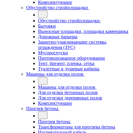
Комплектующие
Обустройство стройплощадки
Обустройство стройплощадки
Бытовки
Выносные площадки, площадки каменщика
Дорожные барьеры
Защитно-улавливающие системы,
ограждения (ЗУС)
Мусороспуски
Противопожарное оборудование
Тент, брезент, пленка, сетка
Туалетные и душевые кабины
Машины для отделки полов
Машины для отделки полов
Для отделки бетонных полов
Для отделки деревянных полов
Комплектующие
Прогрев бетона
Прогрев бетона
Трансформаторы для прогрева бетона
Нагревательный кабель