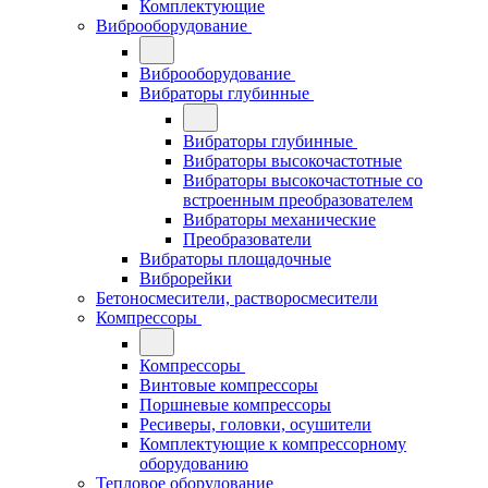
Комплектующие
Виброоборудование
Виброоборудование
Вибраторы глубинные
Вибраторы глубинные
Вибраторы высокочастотные
Вибраторы высокочастотные со
встроенным преобразователем
Вибраторы механические
Преобразователи
Вибраторы площадочные
Виброрейки
Бетоносмесители, растворосмесители
Компрессоры
Компрессоры
Винтовые компрессоры
Поршневые компрессоры
Ресиверы, головки, осушители
Комплектующие к компрессорному
оборудованию
Тепловое оборудование