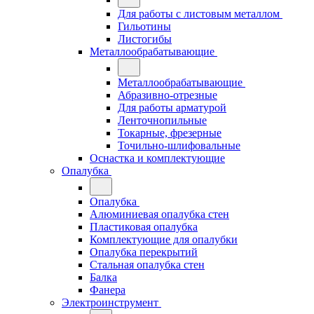
Для работы с листовым металлом
Гильотины
Листогибы
Металлообрабатывающие
Металлообрабатывающие
Абразивно-отрезные
Для работы арматурой
Ленточнопильные
Токарные, фрезерные
Точильно-шлифовальные
Оснастка и комплектующие
Опалубка
Опалубка
Алюминиевая опалубка стен
Пластиковая опалубка
Комплектующие для опалубки
Опалубка перекрытий
Стальная опалубка стен
Балка
Фанера
Электроинструмент