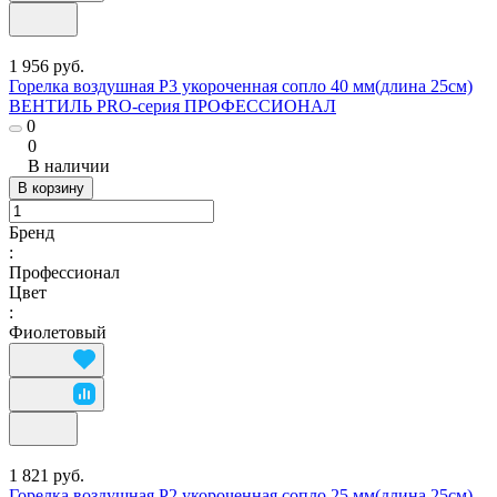
1 956 руб.
Горелка воздушная Р3 укороченная сопло 40 мм(длина 25см)
ВЕНТИЛЬ PRO-серия ПРОФЕССИОНАЛ
0
0
В наличии
В корзину
Бренд
:
Профессионал
Цвет
:
Фиолетовый
1 821 руб.
Горелка воздушная Р2 укороченная сопло 25 мм(длина 25см)