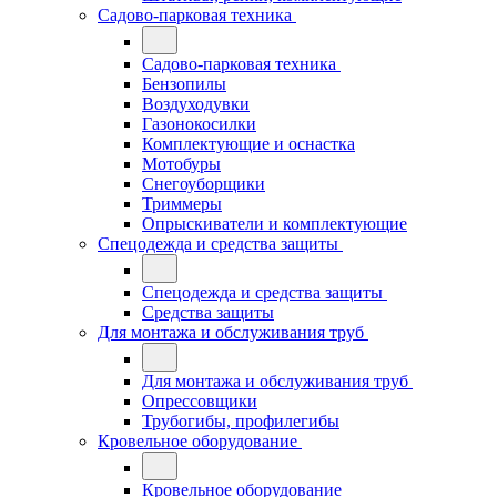
Садово-парковая техника
Садово-парковая техника
Бензопилы
Воздуходувки
Газонокосилки
Комплектующие и оснастка
Мотобуры
Снегоуборщики
Триммеры
Опрыскиватели и комплектующие
Спецодежда и средства защиты
Спецодежда и средства защиты
Средства защиты
Для монтажа и обслуживания труб
Для монтажа и обслуживания труб
Опрессовщики
Трубогибы, профилегибы
Кровельное оборудование
Кровельное оборудование