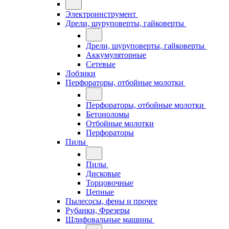
Электроинструмент
Дрели, шуруповерты, гайковерты
Дрели, шуруповерты, гайковерты
Аккумуляторные
Сетевые
Лобзики
Перфораторы, отбойные молотки
Перфораторы, отбойные молотки
Бетоноломы
Отбойные молотки
Перфораторы
Пилы
Пилы
Дисковые
Торцовочные
Цепные
Пылесосы, фены и прочее
Рубанки, Фрезеры
Шлифовальные машины