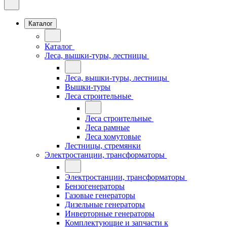
Каталог
Каталог
Леса, вышки-туры, лестницы
Леса, вышки-туры, лестницы
Вышки-туры
Леса строительные
Леса строительные
Леса рамные
Леса хомутовые
Лестницы, стремянки
Электростанции, трансформаторы
Электростанции, трансформаторы
Бензогенераторы
Газовые генераторы
Дизельные генераторы
Инверторные генераторы
Комплектующие и запчасти к