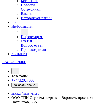
Компания
Новости
Сотрудники
Вакансии
История компании
Блог
Информация
Информация
Статьи
Вопрос-ответ
Производители
Контакты
+74732027000
Телефоны
+74732027000
Заказать звонок
zakaz@sms-vrn.ru
ООО ТПК Строймашсервис г. Воронеж, проспект
Патриотов, 53А