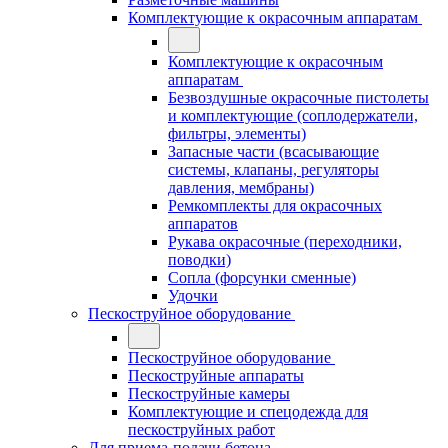
Комплектующие к окрасочным аппаратам
Комплектующие к окрасочным
аппаратам
Безвоздушные окрасочные пистолеты
и комплектующие (соплодержатели,
фильтры, элементы)
Запасные части (всасывающие
системы, клапаны, регуляторы
давления, мембраны)
Ремкомплекты для окрасочных
аппаратов
Рукава окрасочные (переходники,
поводки)
Сопла (форсунки сменные)
Удочки
Пескоструйное оборудование
Пескоструйное оборудование
Пескоструйные аппараты
Пескоструйные камеры
Комплектующие и спецодежда для
пескоструйных работ
Для приема-подачи бетона