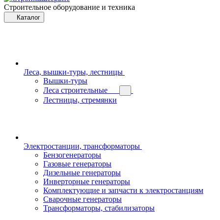
Строительное оборудование и техника
Каталог
Леса, вышки-туры, лестницы
Вышки-туры
Леса строительные
Лестницы, стремянки
Электростанции, трансформаторы
Бензогенераторы
Газовые генераторы
Дизельные генераторы
Инверторные генераторы
Комплектующие и запчасти к электростанциям
Сварочные генераторы
Трансформаторы, стабилизаторы