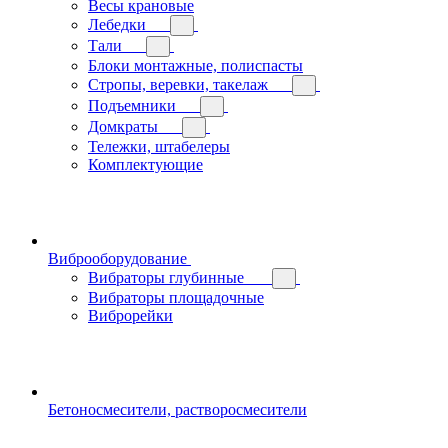
Весы крановые
Лебедки
Тали
Блоки монтажные, полиспасты
Стропы, веревки, такелаж
Подъемники
Домкраты
Тележки, штабелеры
Комплектующие
Виброоборудование
Вибраторы глубинные
Вибраторы площадочные
Виброрейки
Бетоносмесители, растворосмесители