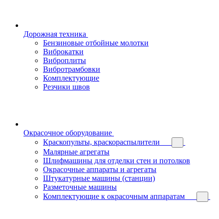
Дорожная техника
Бензиновые отбойные молотки
Виброкатки
Виброплиты
Вибротрамбовки
Комплектующие
Резчики швов
Окрасочное оборудование
Краскопульты, краскораспылители
Малярные агрегаты
Шлифмашины для отделки стен и потолков
Окрасочные аппараты и агрегаты
Штукатурные машины (станции)
Разметочные машины
Комплектующие к окрасочным аппаратам