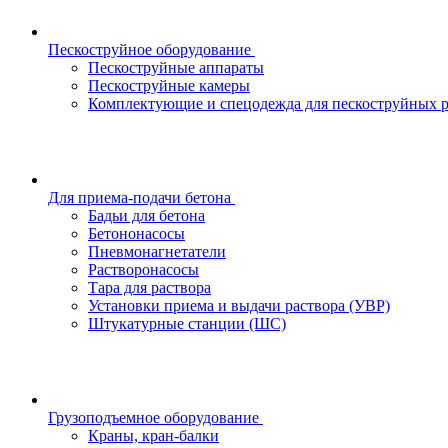
Пескоструйное оборудование
Пескоструйные аппараты
Пескоструйные камеры
Комплектующие и спецодежда для пескоструйных р
Для приема-подачи бетона
Бадьи для бетона
Бетононасосы
Пневмонагнетатели
Растворонасосы
Тара для раствора
Установки приема и выдачи раствора (УВР)
Штукатурные станции (ШС)
Грузоподъемное оборудование
Краны, кран-балки