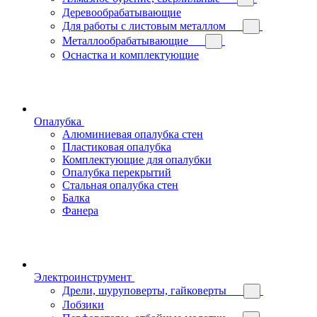
Деревообрабатывающие
Для работы с листовым металлом
Металлообрабатывающие
Оснастка и комплектующие
Опалубка
Алюминиевая опалубка стен
Пластиковая опалубка
Комплектующие для опалубки
Опалубка перекрытий
Стальная опалубка стен
Балка
Фанера
Электроинструмент
Дрели, шуруповерты, гайковерты
Лобзики