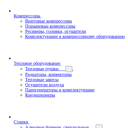
Компрессоры
Винтовые компрессоры
Поршневые компрессоры
Ресиверы, головки, осушители
Комплектующие к компрессорному оборудованию
Тепловое оборудование
Тепловые пушки
Радиаторы, конвекторы
Тепловые завесы
Осушители воздуха
Парогенераторы и комплектующие
Кондиционеры
Станки
Алмазное бурение, сверлильные