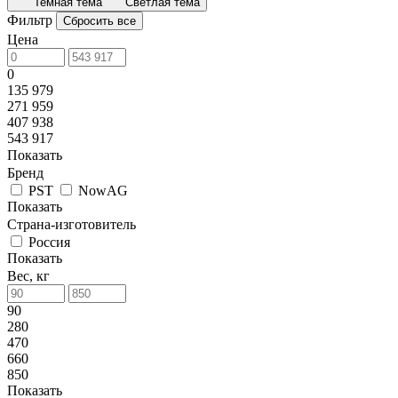
Темная тема
Светлая тема
Фильтр
Сбросить все
Цена
0
135 979
271 959
407 938
543 917
Показать
Бренд
PST
NowAG
Показать
Страна-изготовитель
Россия
Показать
Вес, кг
90
280
470
660
850
Показать