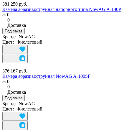
381 250 руб.
Камера абразивоструйная напорного типа NowAG A-140P
0
0
Доставка
Под заказ
Бренд
:
NowAG
Цвет
:
Фиолетовый
376 167 руб.
Камера абразивоструйная NowAG A-100SF
0
0
Доставка
Под заказ
Бренд
:
NowAG
Цвет
:
Фиолетовый