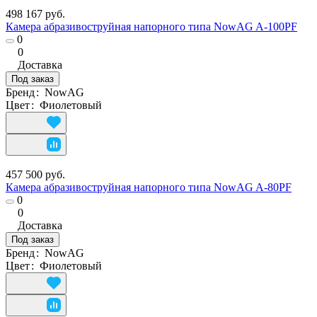
498 167 руб.
Камера абразивоструйная напорного типа NowAG A-100PF
0
0
Доставка
Под заказ
Бренд
:
NowAG
Цвет
:
Фиолетовый
457 500 руб.
Камера абразивоструйная напорного типа NowAG A-80PF
0
0
Доставка
Под заказ
Бренд
:
NowAG
Цвет
:
Фиолетовый