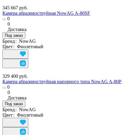
345 667 руб.
Камера абразивоструйная NowAG A-80SF
0
0
Доставка
Под заказ
Бренд
:
NowAG
Цвет
:
Фиолетовый
329 400 руб.
Камера абразивоструйная напорного типа NowAG A-80P
0
0
Доставка
Под заказ
Бренд
:
NowAG
Цвет
:
Фиолетовый