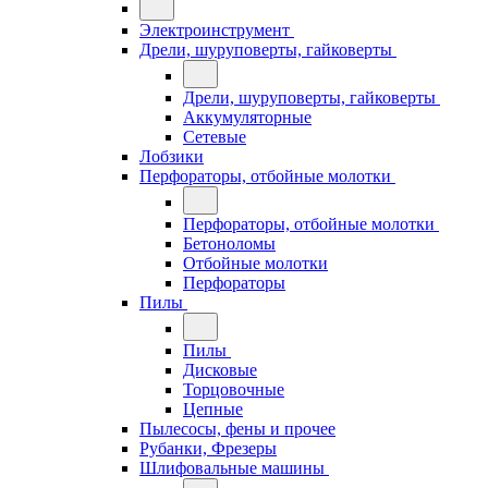
Электроинструмент
Дрели, шуруповерты, гайковерты
Дрели, шуруповерты, гайковерты
Аккумуляторные
Сетевые
Лобзики
Перфораторы, отбойные молотки
Перфораторы, отбойные молотки
Бетоноломы
Отбойные молотки
Перфораторы
Пилы
Пилы
Дисковые
Торцовочные
Цепные
Пылесосы, фены и прочее
Рубанки, Фрезеры
Шлифовальные машины