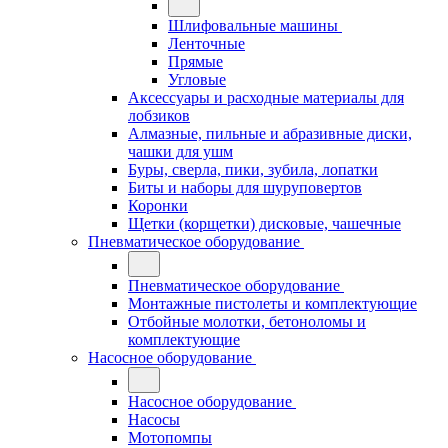
Шлифовальные машины
Ленточные
Прямые
Угловые
Аксессуары и расходные материалы для
лобзиков
Алмазные, пильные и абразивные диски,
чашки для ушм
Буры, сверла, пики, зубила, лопатки
Биты и наборы для шуруповертов
Коронки
Щетки (корщетки) дисковые, чашечные
Пневматическое оборудование
Пневматическое оборудование
Монтажные пистолеты и комплектующие
Отбойные молотки, бетоноломы и
комплектующие
Насосное оборудование
Насосное оборудование
Насосы
Мотопомпы