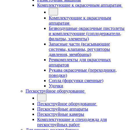
Комплектующие к окрасочным аппаратам
Комплектующие к окрасочным
аппаратам
Безвоздушные окрасочные пистолеты
и комплектующие (соплодержатели,
фильтры, элементы)
Запасные части (всасывающие
системы, клапаны, регуляторы
давления, мембраны)
Ремкомплекты для окрасочных
аппаратов
Рукава окрасочные (переходники,
поводки)
Сопла (форсунки сменные)
Удочки
Пескоструйное оборудование
Пескоструйное оборудование
Пескоструйные аппараты
Пескоструйные камеры
Комплектующие и спецодежда для
пескоструйных работ
Для приема-подачи бетона