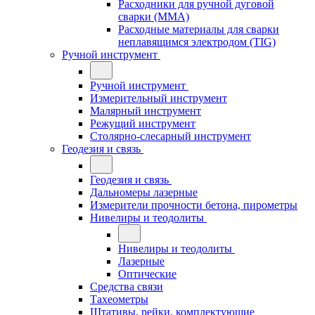
Расходники для ручной дуговой
сварки (MMA)
Расходные материалы для сварки
неплавящимся электродом (TIG)
Ручной инструмент
Ручной инструмент
Измерительный инструмент
Малярный инструмент
Режущий инструмент
Столярно-слесарный инструмент
Геодезия и связь
Геодезия и связь
Дальномеры лазерные
Измерители прочности бетона, пирометры
Нивелиры и теодолиты
Нивелиры и теодолиты
Лазерные
Оптические
Средства связи
Тахеометры
Штативы, рейки, комплектующие