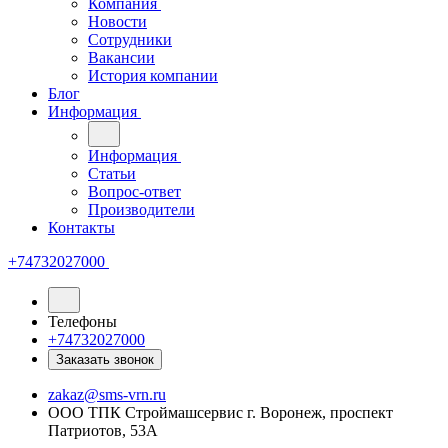
Компания
Новости
Сотрудники
Вакансии
История компании
Блог
Информация
Информация
Статьи
Вопрос-ответ
Производители
Контакты
+74732027000
Телефоны
+74732027000
Заказать звонок
zakaz@sms-vrn.ru
ООО ТПК Строймашсервис г. Воронеж, проспект
Патриотов, 53А