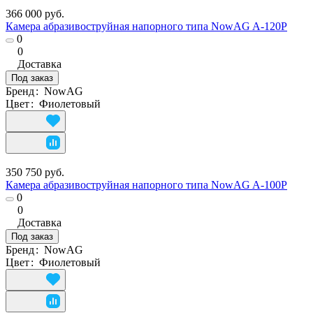
366 000 руб.
Камера абразивоструйная напорного типа NowAG A-120P
0
0
Доставка
Под заказ
Бренд
:
NowAG
Цвет
:
Фиолетовый
350 750 руб.
Камера абразивоструйная напорного типа NowAG A-100P
0
0
Доставка
Под заказ
Бренд
:
NowAG
Цвет
:
Фиолетовый