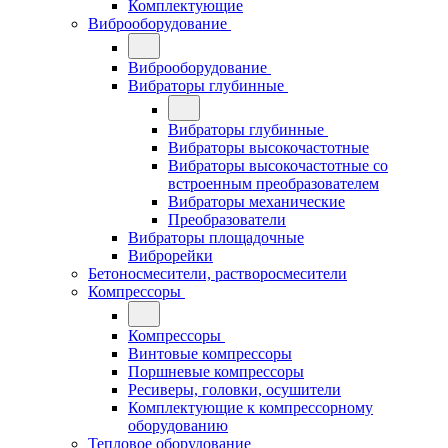
Комплектующие
Виброоборудование
Виброоборудование
Вибраторы глубинные
Вибраторы глубинные
Вибраторы высокочастотные
Вибраторы высокочастотные со
встроенным преобразователем
Вибраторы механические
Преобразователи
Вибраторы площадочные
Виброрейки
Бетоносмесители, растворосмесители
Компрессоры
Компрессоры
Винтовые компрессоры
Поршневые компрессоры
Ресиверы, головки, осушители
Комплектующие к компрессорному
оборудованию
Тепловое оборудование