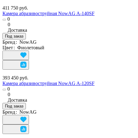
411 750 руб.
Камера абразивоструйная NowAG A-140SF
0
0
Доставка
Под заказ
Бренд
:
NowAG
Цвет
:
Фиолетовый
393 450 руб.
Камера абразивоструйная NowAG A-120SF
0
0
Доставка
Под заказ
Бренд
:
NowAG