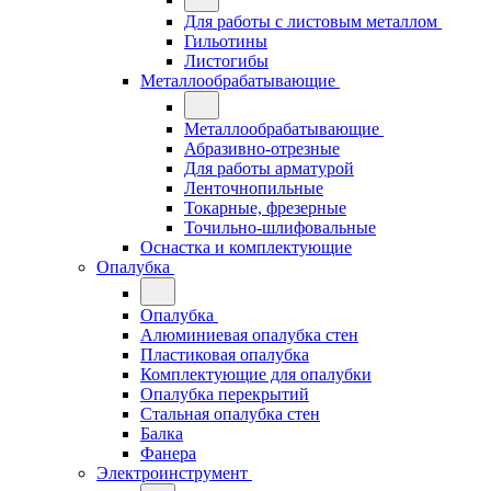
Для работы с листовым металлом
Гильотины
Листогибы
Металлообрабатывающие
Металлообрабатывающие
Абразивно-отрезные
Для работы арматурой
Ленточнопильные
Токарные, фрезерные
Точильно-шлифовальные
Оснастка и комплектующие
Опалубка
Опалубка
Алюминиевая опалубка стен
Пластиковая опалубка
Комплектующие для опалубки
Опалубка перекрытий
Стальная опалубка стен
Балка
Фанера
Электроинструмент