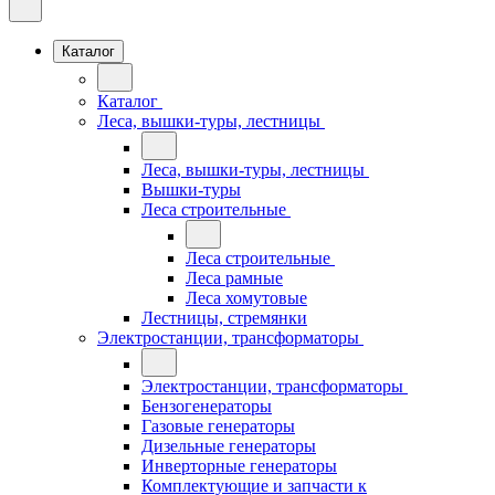
Каталог
Каталог
Леса, вышки-туры, лестницы
Леса, вышки-туры, лестницы
Вышки-туры
Леса строительные
Леса строительные
Леса рамные
Леса хомутовые
Лестницы, стремянки
Электростанции, трансформаторы
Электростанции, трансформаторы
Бензогенераторы
Газовые генераторы
Дизельные генераторы
Инверторные генераторы
Комплектующие и запчасти к