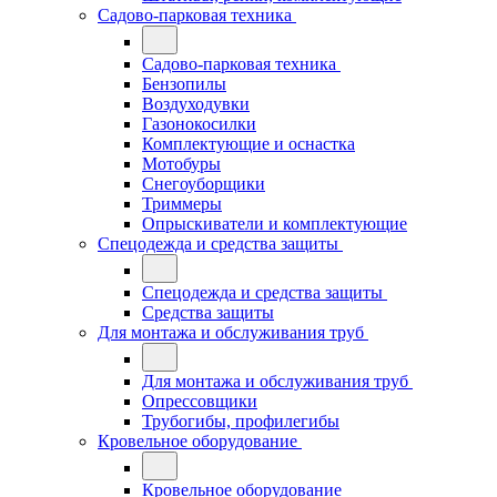
Садово-парковая техника
Садово-парковая техника
Бензопилы
Воздуходувки
Газонокосилки
Комплектующие и оснастка
Мотобуры
Снегоуборщики
Триммеры
Опрыскиватели и комплектующие
Спецодежда и средства защиты
Спецодежда и средства защиты
Средства защиты
Для монтажа и обслуживания труб
Для монтажа и обслуживания труб
Опрессовщики
Трубогибы, профилегибы
Кровельное оборудование
Кровельное оборудование