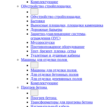
Комплектующие
Обустройство стройплощадки
Обустройство стройплощадки
Бытовки
Выносные площадки, площадки каменщика
Дорожные барьеры
Защитно-улавливающие системы,
ограждения (ЗУС)
Мусороспуски
Противопожарное оборудование
Тент, брезент, пленка, сетка
Туалетные и душевые кабины
Машины для отделки полов
Машины для отделки полов
Для отделки бетонных полов
Для отделки деревянных полов
Комплектующие
Прогрев бетона
Прогрев бетона
Трансформаторы для прогрева бетона
Нагревательный кабель