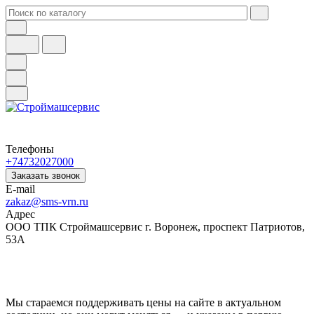
Телефоны
+74732027000
Заказать звонок
E-mail
zakaz@sms-vrn.ru
Адрес
ООО ТПК Строймашсервис г. Воронеж, проспект Патриотов,
53А
Мы стараемся поддерживать цены на сайте в актуальном