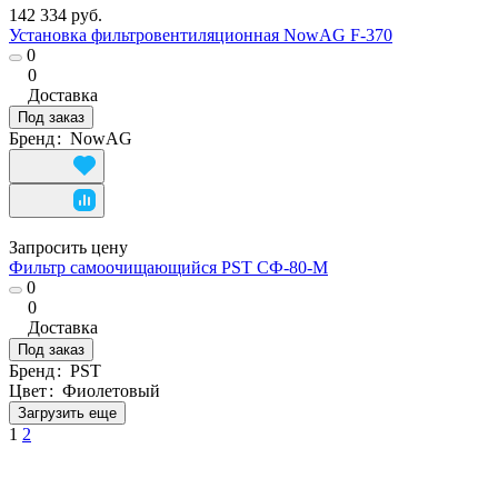
142 334 руб.
Установка фильтровентиляционная NowAG F-370
0
0
Доставка
Под заказ
Бренд
:
NowAG
Запросить цену
Фильтр самоочищающийся PST СФ-80-М
0
0
Доставка
Под заказ
Бренд
:
PST
Цвет
:
Фиолетовый
Загрузить еще
1
2