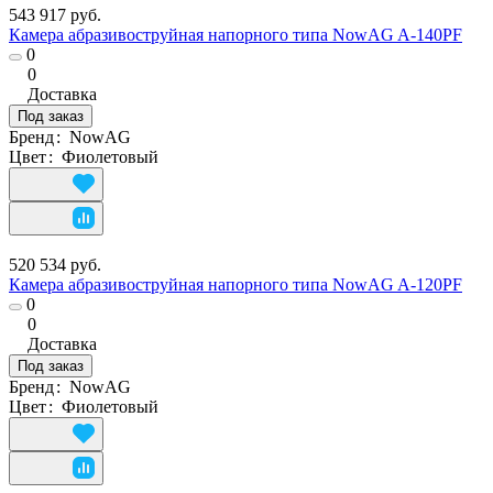
543 917 руб.
Камера абразивоструйная напорного типа NowAG A-140PF
0
0
Доставка
Под заказ
Бренд
:
NowAG
Цвет
:
Фиолетовый
520 534 руб.
Камера абразивоструйная напорного типа NowAG A-120PF
0
0
Доставка
Под заказ
Бренд
:
NowAG
Цвет
:
Фиолетовый