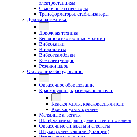
электростанциям
Сварочные генераторы
Трансформаторы, стабилизаторы
Дорожная техника
Дорожная техника
Бензиновые отбойные молотки
Виброкатки
Виброплиты
Вибротрамбовки
Комплектующие
Резчики швов
Окрасочное оборудование
Окрасочное оборудование
Краскопульты, краскораспылители
Краскопульты, краскораспылители
Краскопульты ручные
Малярные агрегаты
Шлифмашины для отделки стен и потолков
Окрасочные аппараты и агрегаты
Штукатурные машины (станции)
Разметочные машины