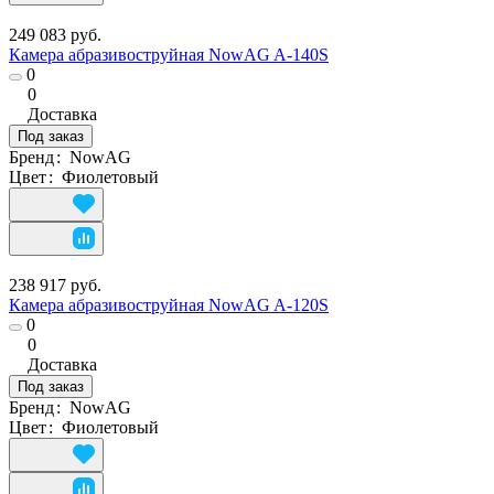
249 083 руб.
Камера абразивоструйная NowAG A-140S
0
0
Доставка
Под заказ
Бренд
:
NowAG
Цвет
:
Фиолетовый
238 917 руб.
Камера абразивоструйная NowAG A-120S
0
0
Доставка
Под заказ
Бренд
:
NowAG
Цвет
:
Фиолетовый