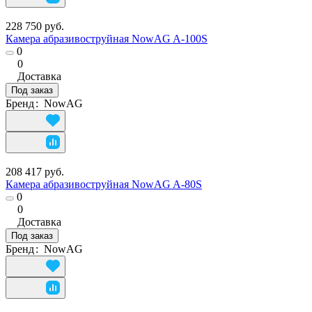
228 750 руб.
Камера абразивоструйная NowAG A-100S
0
0
Доставка
Под заказ
Бренд
:
NowAG
208 417 руб.
Камера абразивоструйная NowAG A-80S
0
0
Доставка
Под заказ
Бренд
:
NowAG