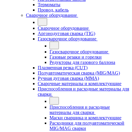
Термоматы
Провод, кабель
Сварочное оборудование
Сварочное оборудование
Аргонодуговая сварка (TIG)
Газосварочное оборудование
Газосварочное оборудование
Газовые резаки и горелки
Редукторы для газового баллона
Плазменная резка (CUT)
Полуавтоматическая сварка (MIG/MAG)
Ручная дуговая сварка (MMA)
Сварочные материалы и комплектующие
Приспособления и расходные материалы для
сварки
Приспособления и расходные
материалы для сварки
Маски сварщика и комплектующие
Расходники для полуавтоматической
MIG/MAG сварки