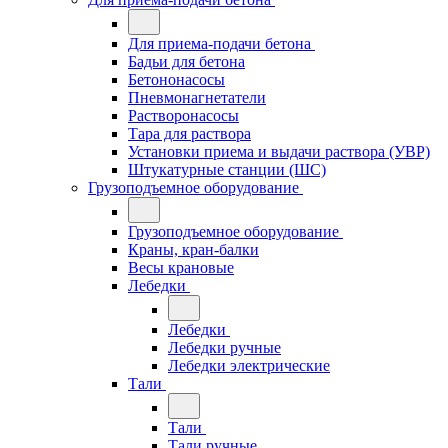
Для приема-подачи бетона
Бадьи для бетона
Бетононасосы
Пневмонагнетатели
Растворонасосы
Тара для раствора
Установки приема и выдачи раствора (УВР)
Штукатурные станции (ШС)
Грузоподъемное оборудование
Грузоподъемное оборудование
Краны, кран-балки
Весы крановые
Лебедки
Лебедки
Лебедки ручные
Лебедки электрические
Тали
Тали
Тали ручные