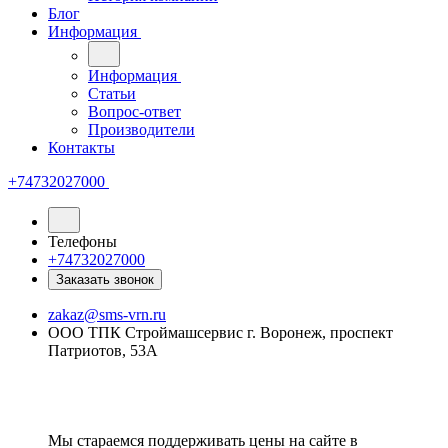
Блог
Информация
Информация
Статьи
Вопрос-ответ
Производители
Контакты
+74732027000
Телефоны
+74732027000
Заказать звонок
zakaz@sms-vrn.ru
ООО ТПК Строймашсервис г. Воронеж, проспект
Патриотов, 53А
Мы стараемся поддерживать цены на сайте в