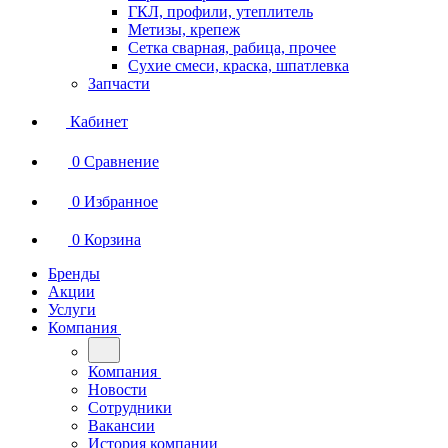
ГКЛ, профили, утеплитель
Метизы, крепеж
Сетка сварная, рабица, прочее
Сухие смеси, краска, шпатлевка
Запчасти
Кабинет
0
Сравнение
0
Избранное
0
Корзина
Бренды
Акции
Услуги
Компания
Компания
Новости
Сотрудники
Вакансии
История компании