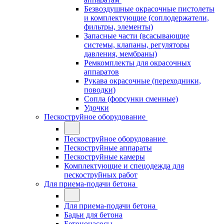
Безвоздушные окрасочные пистолеты
и комплектующие (соплодержатели,
фильтры, элементы)
Запасные части (всасывающие
системы, клапаны, регуляторы
давления, мембраны)
Ремкомплекты для окрасочных
аппаратов
Рукава окрасочные (переходники,
поводки)
Сопла (форсунки сменные)
Удочки
Пескоструйное оборудование
Пескоструйное оборудование
Пескоструйные аппараты
Пескоструйные камеры
Комплектующие и спецодежда для
пескоструйных работ
Для приема-подачи бетона
Для приема-подачи бетона
Бадьи для бетона
Бетононасосы