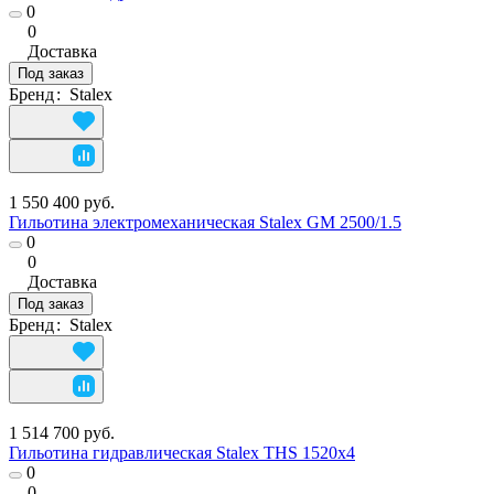
0
0
Доставка
Под заказ
Бренд
:
Stalex
1 550 400 руб.
Гильотина электромеханическая Stalex GM 2500/1.5
0
0
Доставка
Под заказ
Бренд
:
Stalex
1 514 700 руб.
Гильотина гидравлическая Stalex THS 1520х4
0
0