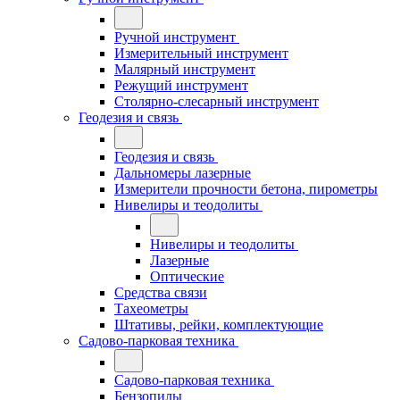
Ручной инструмент
Измерительный инструмент
Малярный инструмент
Режущий инструмент
Столярно-слесарный инструмент
Геодезия и связь
Геодезия и связь
Дальномеры лазерные
Измерители прочности бетона, пирометры
Нивелиры и теодолиты
Нивелиры и теодолиты
Лазерные
Оптические
Средства связи
Тахеометры
Штативы, рейки, комплектующие
Садово-парковая техника
Садово-парковая техника
Бензопилы