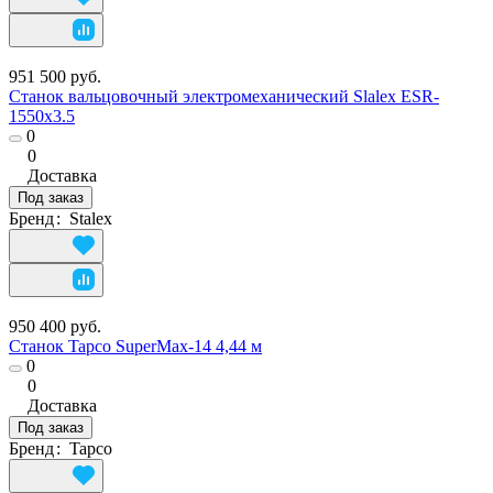
951 500 руб.
Станок вальцовочный электромеханический Slalex ESR-
1550х3.5
0
0
Доставка
Под заказ
Бренд
:
Stalex
950 400 руб.
Станок Tapco SuperMax-14 4,44 м
0
0
Доставка
Под заказ
Бренд
:
Tapco