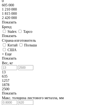
0
605 000
1 210 000
1 815 000
2 420 000
Показать
Бренд
Stalex
Tapco
Показать
Страна-изготовитель
Китай
Польша
США
+ Еще
Показать
Вес, кг
13
635
1257
1878
2500
Показать
Макс. толщина листового металла, мм