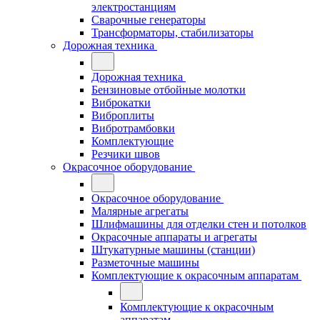
электростанциям
Сварочные генераторы
Трансформаторы, стабилизаторы
Дорожная техника
Дорожная техника
Бензиновые отбойные молотки
Виброкатки
Виброплиты
Вибротрамбовки
Комплектующие
Резчики швов
Окрасочное оборудование
Окрасочное оборудование
Малярные агрегаты
Шлифмашины для отделки стен и потолков
Окрасочные аппараты и агрегаты
Штукатурные машины (станции)
Разметочные машины
Комплектующие к окрасочным аппаратам
Комплектующие к окрасочным
аппаратам