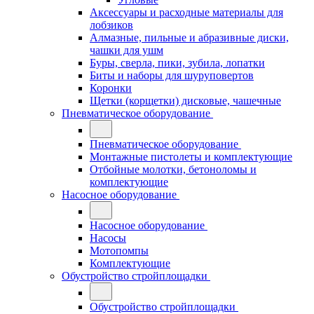
Аксессуары и расходные материалы для
лобзиков
Алмазные, пильные и абразивные диски,
чашки для ушм
Буры, сверла, пики, зубила, лопатки
Биты и наборы для шуруповертов
Коронки
Щетки (корщетки) дисковые, чашечные
Пневматическое оборудование
Пневматическое оборудование
Монтажные пистолеты и комплектующие
Отбойные молотки, бетоноломы и
комплектующие
Насосное оборудование
Насосное оборудование
Насосы
Мотопомпы
Комплектующие
Обустройство стройплощадки
Обустройство стройплощадки