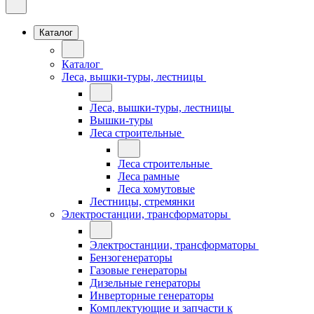
Каталог
Каталог
Леса, вышки-туры, лестницы
Леса, вышки-туры, лестницы
Вышки-туры
Леса строительные
Леса строительные
Леса рамные
Леса хомутовые
Лестницы, стремянки
Электростанции, трансформаторы
Электростанции, трансформаторы
Бензогенераторы
Газовые генераторы
Дизельные генераторы
Инверторные генераторы
Комплектующие и запчасти к