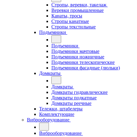
Стропы, веревки, такелаж
Веревки промышленные
Канаты, тросы
Стропы канатные
Стропы текстильные
Подъемники
Подъемники
Подъемники мачтовые
Подъемники ножничные
Подъемники телескопические
Подъемники фасадные (люльки)
Домкраты
Домкраты
Домкраты гидравлические
Домкраты подкатные
Домкраты реечные
Тележки, штабелеры
Комплектующие
Виброоборудование
Виброоборудование