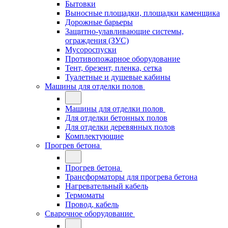
Бытовки
Выносные площадки, площадки каменщика
Дорожные барьеры
Защитно-улавливающие системы,
ограждения (ЗУС)
Мусороспуски
Противопожарное оборудование
Тент, брезент, пленка, сетка
Туалетные и душевые кабины
Машины для отделки полов
Машины для отделки полов
Для отделки бетонных полов
Для отделки деревянных полов
Комплектующие
Прогрев бетона
Прогрев бетона
Трансформаторы для прогрева бетона
Нагревательный кабель
Термоматы
Провод, кабель
Сварочное оборудование