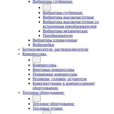
Вибраторы глубинные
Вибраторы глубинные
Вибраторы высокочастотные
Вибраторы высокочастотные со
встроенным преобразователем
Вибраторы механические
Преобразователи
Вибраторы площадочные
Виброрейки
Бетоносмесители, растворосмесители
Компрессоры
Компрессоры
Винтовые компрессоры
Поршневые компрессоры
Ресиверы, головки, осушители
Комплектующие к компрессорному
оборудованию
Тепловое оборудование
Тепловое оборудование
Тепловые пушки