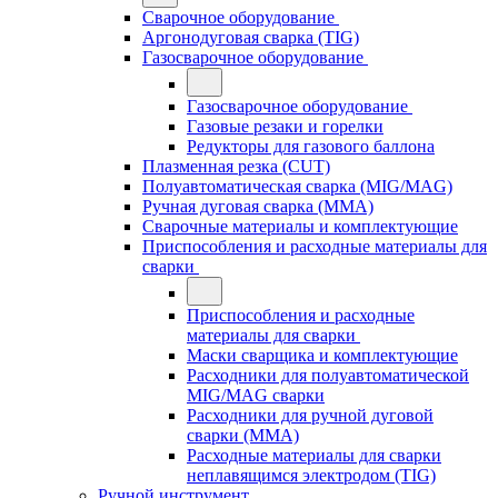
Сварочное оборудование
Аргонодуговая сварка (TIG)
Газосварочное оборудование
Газосварочное оборудование
Газовые резаки и горелки
Редукторы для газового баллона
Плазменная резка (CUT)
Полуавтоматическая сварка (MIG/MAG)
Ручная дуговая сварка (MMA)
Сварочные материалы и комплектующие
Приспособления и расходные материалы для
сварки
Приспособления и расходные
материалы для сварки
Маски сварщика и комплектующие
Расходники для полуавтоматической
MIG/MAG сварки
Расходники для ручной дуговой
сварки (MMA)
Расходные материалы для сварки
неплавящимся электродом (TIG)
Ручной инструмент