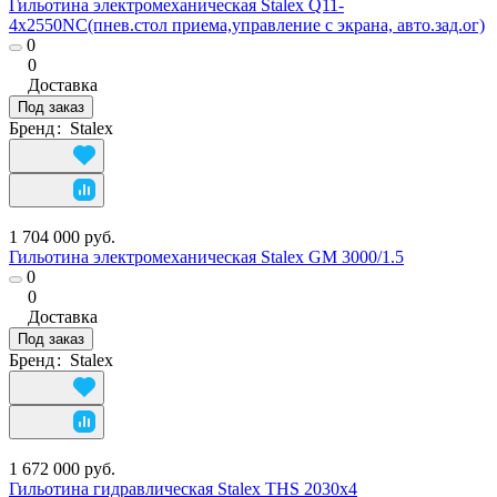
Гильотина электромеханическая Stalex Q11-
4х2550NC(пнев.стол приема,управление с экрана, авто.зад.ог)
0
0
Доставка
Под заказ
Бренд
:
Stalex
1 704 000 руб.
Гильотина электромеханическая Stalex GM 3000/1.5
0
0
Доставка
Под заказ
Бренд
:
Stalex
1 672 000 руб.
Гильотина гидравлическая Stalex THS 2030х4