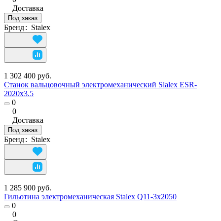
Доставка
Под заказ
Бренд
:
Stalex
1 302 400 руб.
Станок вальцовочный электромеханический Slalex ESR-
2020х3.5
0
0
Доставка
Под заказ
Бренд
:
Stalex
1 285 900 руб.
Гильотина электромеханическая Stalex Q11-3х2050
0
0