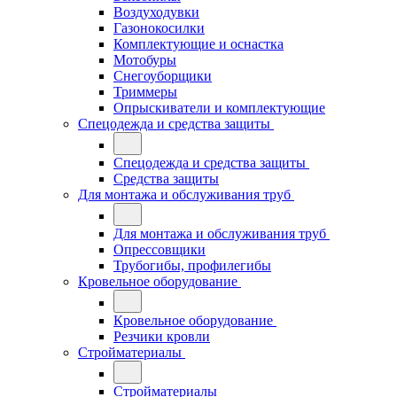
Воздуходувки
Газонокосилки
Комплектующие и оснастка
Мотобуры
Снегоуборщики
Триммеры
Опрыскиватели и комплектующие
Спецодежда и средства защиты
Спецодежда и средства защиты
Средства защиты
Для монтажа и обслуживания труб
Для монтажа и обслуживания труб
Опрессовщики
Трубогибы, профилегибы
Кровельное оборудование
Кровельное оборудование
Резчики кровли
Стройматериалы
Стройматериалы