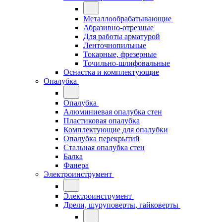
Металлообрабатывающие
Абразивно-отрезные
Для работы арматурой
Ленточнопильные
Токарные, фрезерные
Точильно-шлифовальные
Оснастка и комплектующие
Опалубка
Опалубка
Алюминиевая опалубка стен
Пластиковая опалубка
Комплектующие для опалубки
Опалубка перекрытий
Стальная опалубка стен
Балка
Фанера
Электроинструмент
Электроинструмент
Дрели, шуруповерты, гайковерты