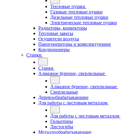
Тепловые пушки
Газовые тепловые пушки
Дизельные тепловые пушки
Электрические тепловые пушки
Радиаторы, конвекторы
Тепловые завесы
Осушители воздуха
Парогенераторы и комплектующие
Кондиционеры
Станки
Станки
Алмазное бурение, сверлильные
Алмазное бурение, сверлильные
Сверлильные
Деревообрабатывающие
Для работы с листовым металлом
Для работы с листовым металлом
Гильотины
Листогибы
Металлообрабатывающие