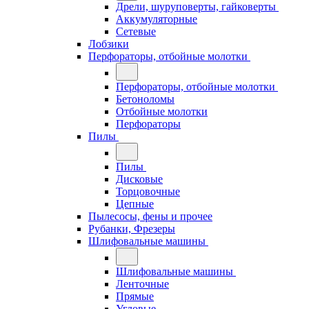
Дрели, шуруповерты, гайковерты
Аккумуляторные
Сетевые
Лобзики
Перфораторы, отбойные молотки
Перфораторы, отбойные молотки
Бетоноломы
Отбойные молотки
Перфораторы
Пилы
Пилы
Дисковые
Торцовочные
Цепные
Пылесосы, фены и прочее
Рубанки, Фрезеры
Шлифовальные машины
Шлифовальные машины
Ленточные
Прямые
Угловые