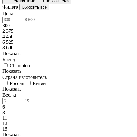
Темная тема
Светлая тема
Фильтр
Сбросить все
Цена
300
2 375
4 450
6 525
8 600
Показать
Бренд
Champion
Показать
Страна-изготовитель
Россия
Китай
Показать
Вес, кг
6
8
11
13
15
Показать