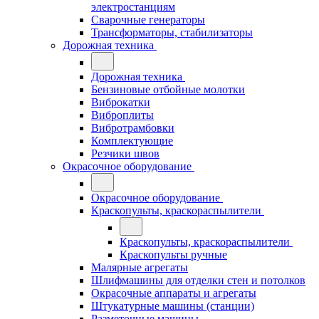
электростанциям
Сварочные генераторы
Трансформаторы, стабилизаторы
Дорожная техника
Дорожная техника
Бензиновые отбойные молотки
Виброкатки
Виброплиты
Вибротрамбовки
Комплектующие
Резчики швов
Окрасочное оборудование
Окрасочное оборудование
Краскопульты, краскораспылители
Краскопульты, краскораспылители
Краскопульты ручные
Малярные агрегаты
Шлифмашины для отделки стен и потолков
Окрасочные аппараты и агрегаты
Штукатурные машины (станции)
Разметочные машины