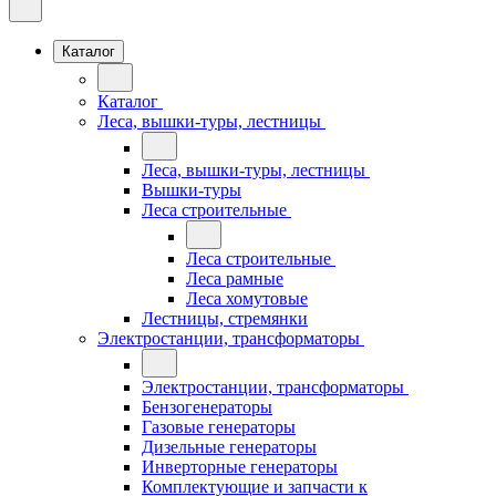
Каталог
Каталог
Леса, вышки-туры, лестницы
Леса, вышки-туры, лестницы
Вышки-туры
Леса строительные
Леса строительные
Леса рамные
Леса хомутовые
Лестницы, стремянки
Электростанции, трансформаторы
Электростанции, трансформаторы
Бензогенераторы
Газовые генераторы
Дизельные генераторы
Инверторные генераторы
Комплектующие и запчасти к