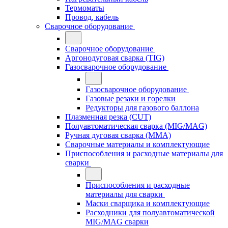
Термоматы
Провод, кабель
Сварочное оборудование
Сварочное оборудование
Аргонодуговая сварка (TIG)
Газосварочное оборудование
Газосварочное оборудование
Газовые резаки и горелки
Редукторы для газового баллона
Плазменная резка (CUT)
Полуавтоматическая сварка (MIG/MAG)
Ручная дуговая сварка (MMA)
Сварочные материалы и комплектующие
Приспособления и расходные материалы для
сварки
Приспособления и расходные
материалы для сварки
Маски сварщика и комплектующие
Расходники для полуавтоматической
MIG/MAG сварки