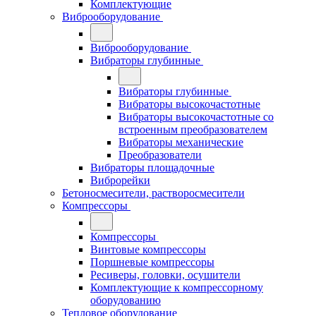
Комплектующие
Виброоборудование
Виброоборудование
Вибраторы глубинные
Вибраторы глубинные
Вибраторы высокочастотные
Вибраторы высокочастотные со
встроенным преобразователем
Вибраторы механические
Преобразователи
Вибраторы площадочные
Виброрейки
Бетоносмесители, растворосмесители
Компрессоры
Компрессоры
Винтовые компрессоры
Поршневые компрессоры
Ресиверы, головки, осушители
Комплектующие к компрессорному
оборудованию
Тепловое оборудование