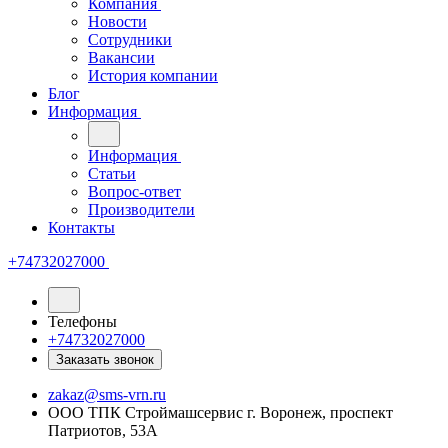
Компания
Новости
Сотрудники
Вакансии
История компании
Блог
Информация
Информация
Статьи
Вопрос-ответ
Производители
Контакты
+74732027000
Телефоны
+74732027000
Заказать звонок
zakaz@sms-vrn.ru
ООО ТПК Строймашсервис г. Воронеж, проспект
Патриотов, 53А