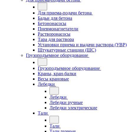
Для приема-подачи бетона
Бадьи для бетона
Бетононасосы
Пневмонагнетатели
Растворонасосы
Тара для раствора
Установки приема и выдачи раствора (УВР)
Штукатурные станции (ШС)
Грузоподъемное оборудование
Грузоподъемное оборудование
Краны, кран-балки
Весы крановые
Лебедки
Лебедки
Лебедки ручные
Лебедки электрические
Тали
Тали
Тали ручные