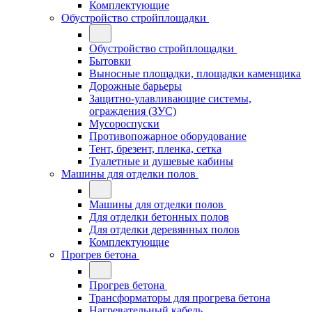
Комплектующие
Обустройство стройплощадки
Обустройство стройплощадки
Бытовки
Выносные площадки, площадки каменщика
Дорожные барьеры
Защитно-улавливающие системы,
ограждения (ЗУС)
Мусороспуски
Противопожарное оборудование
Тент, брезент, пленка, сетка
Туалетные и душевые кабины
Машины для отделки полов
Машины для отделки полов
Для отделки бетонных полов
Для отделки деревянных полов
Комплектующие
Прогрев бетона
Прогрев бетона
Трансформаторы для прогрева бетона
Нагревательный кабель