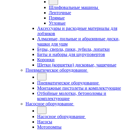
Шлифовальные машины
Ленточные
Прямые
Угловые
Аксессуары и расходные материалы для
лобзиков
Алмазные, пильные и абразивные диски,
чашки для ушм
Буры, сверла, пики, зубила, лопатки
Биты и наборы для шуруповертов
Коронки
Щетки (корщетки) дисковые, чашечные
Пневматическое оборудование
Пневматическое оборудование
Монтажные пистолеты и комплектующие
Отбойные молотки, бетоноломы и
комплектующие
Насосное оборудование
Насосное оборудование
Насосы
Мотопомпы