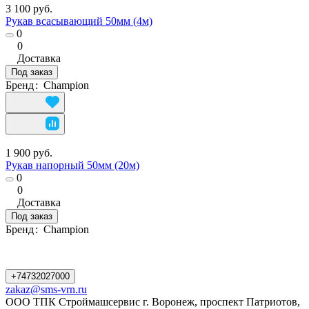
3 100 руб.
Рукав всасывающий 50мм (4м)
0
0
Доставка
Под заказ
Бренд
:
Champion
1 900 руб.
Рукав напорный 50мм (20м)
0
0
Доставка
Под заказ
Бренд
:
Champion
+74732027000
zakaz@sms-vrn.ru
ООО ТПК Строймашсервис г. Воронеж, проспект Патриотов,