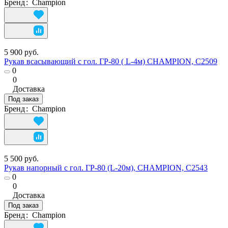
Бренд
:
Champion
5 900 руб.
Рукав всасывающий с гол. ГР-80 ( L-4м) CHAMPION, C2509
0
0
Доставка
Под заказ
Бренд
:
Champion
5 500 руб.
Рукав напорный с гол. ГР-80 (L-20м), CHAMPION, C2543
0
0
Доставка
Под заказ
Бренд
:
Champion