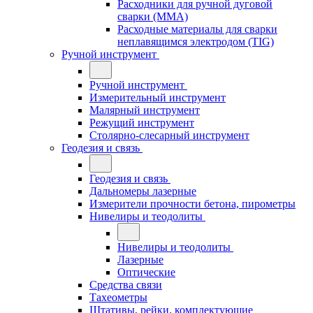
Расходники для ручной дуговой
сварки (MMA)
Расходные материалы для сварки
неплавящимся электродом (TIG)
Ручной инструмент
Ручной инструмент
Измерительный инструмент
Малярный инструмент
Режущий инструмент
Столярно-слесарный инструмент
Геодезия и связь
Геодезия и связь
Дальномеры лазерные
Измерители прочности бетона, пирометры
Нивелиры и теодолиты
Нивелиры и теодолиты
Лазерные
Оптические
Средства связи
Тахеометры
Штативы, рейки, комплектующие