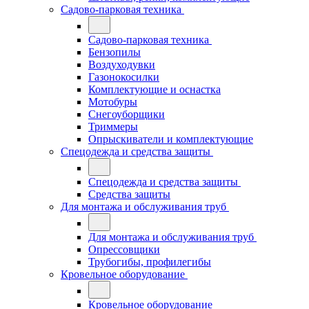
Садово-парковая техника
Садово-парковая техника
Бензопилы
Воздуходувки
Газонокосилки
Комплектующие и оснастка
Мотобуры
Снегоуборщики
Триммеры
Опрыскиватели и комплектующие
Спецодежда и средства защиты
Спецодежда и средства защиты
Средства защиты
Для монтажа и обслуживания труб
Для монтажа и обслуживания труб
Опрессовщики
Трубогибы, профилегибы
Кровельное оборудование
Кровельное оборудование