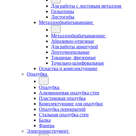
Для работы с листовым металлом
Гильотины
Листогибы
Металлообрабатывающие
Металлообрабатывающие
Абразивно-отрезные
Для работы арматурой
Ленточнопильные
Токарные, фрезерные
Точильно-шлифовальные
Оснастка и комплектующие
Опалубка
Опалубка
Алюминиевая опалубка стен
Пластиковая опалубка
Комплектующие для опалубки
Опалубка перекрытий
Стальная опалубка стен
Балка
Фанера
Электроинструмент