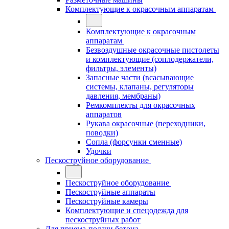
Комплектующие к окрасочным аппаратам
Комплектующие к окрасочным
аппаратам
Безвоздушные окрасочные пистолеты
и комплектующие (соплодержатели,
фильтры, элементы)
Запасные части (всасывающие
системы, клапаны, регуляторы
давления, мембраны)
Ремкомплекты для окрасочных
аппаратов
Рукава окрасочные (переходники,
поводки)
Сопла (форсунки сменные)
Удочки
Пескоструйное оборудование
Пескоструйное оборудование
Пескоструйные аппараты
Пескоструйные камеры
Комплектующие и спецодежда для
пескоструйных работ
Для приема-подачи бетона