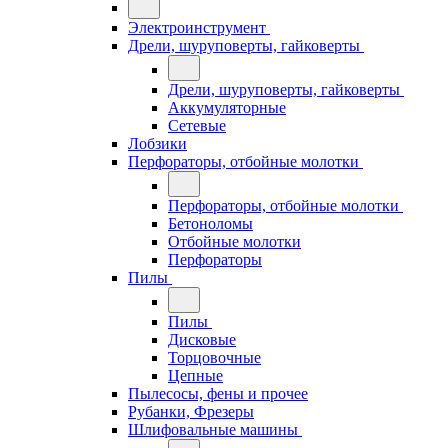
Электроинструмент
Дрели, шуруповерты, гайковерты
Дрели, шуруповерты, гайковерты
Аккумуляторные
Сетевые
Лобзики
Перфораторы, отбойные молотки
Перфораторы, отбойные молотки
Бетоноломы
Отбойные молотки
Перфораторы
Пилы
Пилы
Дисковые
Торцовочные
Цепные
Пылесосы, фены и прочее
Рубанки, Фрезеры
Шлифовальные машины