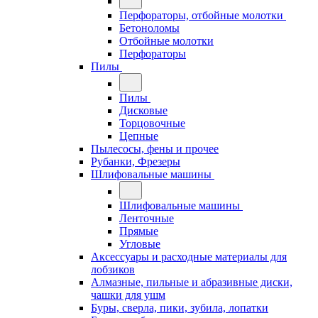
Перфораторы, отбойные молотки
Бетоноломы
Отбойные молотки
Перфораторы
Пилы
Пилы
Дисковые
Торцовочные
Цепные
Пылесосы, фены и прочее
Рубанки, Фрезеры
Шлифовальные машины
Шлифовальные машины
Ленточные
Прямые
Угловые
Аксессуары и расходные материалы для
лобзиков
Алмазные, пильные и абразивные диски,
чашки для ушм
Буры, сверла, пики, зубила, лопатки