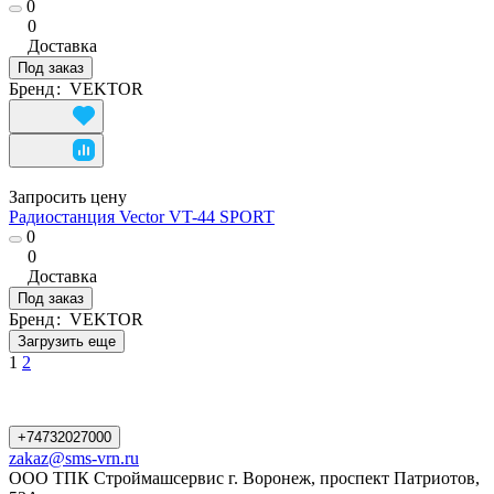
0
0
Доставка
Под заказ
Бренд
:
VEKTOR
Запросить цену
Радиостанция Vector VT-44 SPORT
0
0
Доставка
Под заказ
Бренд
:
VEKTOR
Загрузить еще
1
2
+74732027000
zakaz@sms-vrn.ru
ООО ТПК Строймашсервис г. Воронеж, проспект Патриотов,