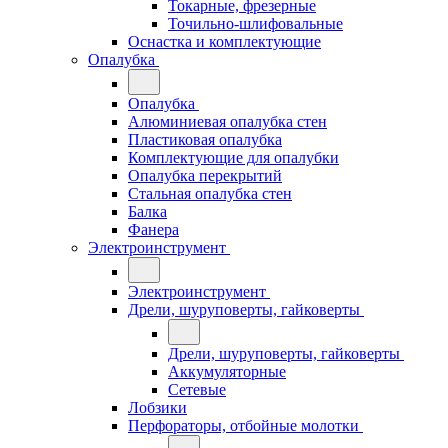
Токарные, фрезерные
Точильно-шлифовальные
Оснастка и комплектующие
Опалубка
Опалубка
Алюминиевая опалубка стен
Пластиковая опалубка
Комплектующие для опалубки
Опалубка перекрытий
Стальная опалубка стен
Балка
Фанера
Электроинструмент
Электроинструмент
Дрели, шуруповерты, гайковерты
Дрели, шуруповерты, гайковерты
Аккумуляторные
Сетевые
Лобзики
Перфораторы, отбойные молотки