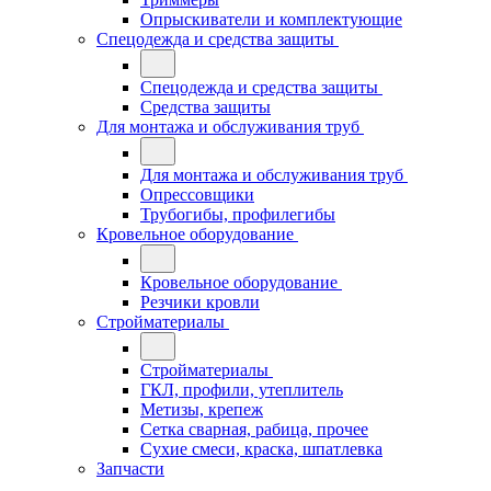
Опрыскиватели и комплектующие
Спецодежда и средства защиты
Спецодежда и средства защиты
Средства защиты
Для монтажа и обслуживания труб
Для монтажа и обслуживания труб
Опрессовщики
Трубогибы, профилегибы
Кровельное оборудование
Кровельное оборудование
Резчики кровли
Стройматериалы
Стройматериалы
ГКЛ, профили, утеплитель
Метизы, крепеж
Сетка сварная, рабица, прочее
Сухие смеси, краска, шпатлевка
Запчасти