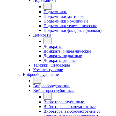
Подъемники
Подъемники
Подъемники мачтовые
Подъемники ножничные
Подъемники телескопические
Подъемники фасадные (люльки)
Домкраты
Домкраты
Домкраты гидравлические
Домкраты подкатные
Домкраты реечные
Тележки, штабелеры
Комплектующие
Виброоборудование
Виброоборудование
Вибраторы глубинные
Вибраторы глубинные
Вибраторы высокочастотные
Вибраторы высокочастотные со
встроенным преобразователем