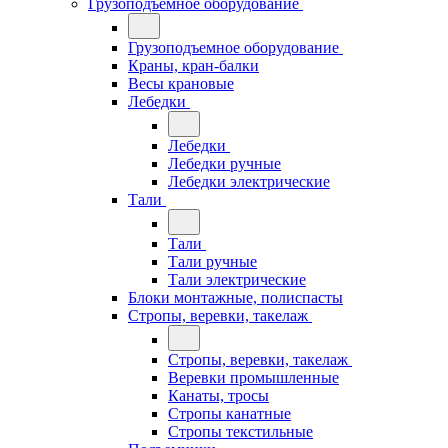
Грузоподъемное оборудование
Грузоподъемное оборудование
Краны, кран-балки
Весы крановые
Лебедки
Лебедки
Лебедки ручные
Лебедки электрические
Тали
Тали
Тали ручные
Тали электрические
Блоки монтажные, полиспасты
Стропы, веревки, такелаж
Стропы, веревки, такелаж
Веревки промышленные
Канаты, тросы
Стропы канатные
Стропы текстильные