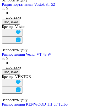
Запросить цену
Рация портативная Vostok ST-52
0
0
Доставка
Под заказ
Бренд
:
Vostok
Запросить цену
Радиостанция Vector VT-48 W
0
0
Доставка
Под заказ
Бренд
:
VEKTOR
Запросить цену
Радиостанция KENWOOD TH-5F Turbo