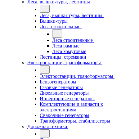
Леса, вышки-туры, лестницы
Леса, вышки-туры, лестницы
Вышки-туры
Леса строительные
Леса строительные
Леса рамные
Леса хомутовые
Лестницы, стремянки
Электростанции, трансформаторы
Электростанции, трансформаторы
Бензогенераторы
Газовые генераторы
Дизельные генераторы
Инверторные генераторы
Комплектующие и запчасти к
электростанциям
Сварочные генераторы
Трансформаторы, стабилизаторы
Дорожная техника