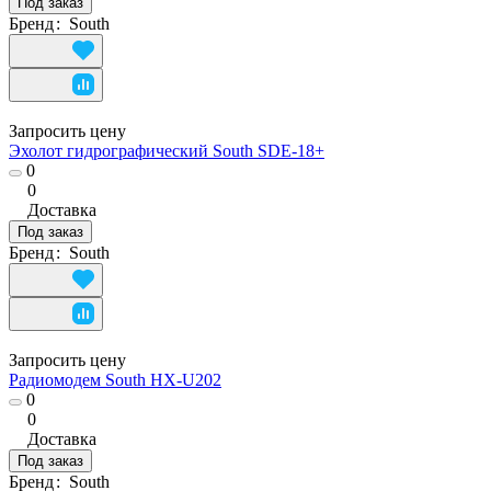
Под заказ
Бренд
:
South
Запросить цену
Эхолот гидрографический South SDE-18+
0
0
Доставка
Под заказ
Бренд
:
South
Запросить цену
Радиомодем South HX-U202
0
0
Доставка
Под заказ
Бренд
:
South