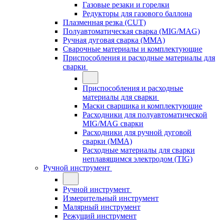
Газовые резаки и горелки
Редукторы для газового баллона
Плазменная резка (CUT)
Полуавтоматическая сварка (MIG/MAG)
Ручная дуговая сварка (MMA)
Сварочные материалы и комплектующие
Приспособления и расходные материалы для
сварки
Приспособления и расходные
материалы для сварки
Маски сварщика и комплектующие
Расходники для полуавтоматической
MIG/MAG сварки
Расходники для ручной дуговой
сварки (MMA)
Расходные материалы для сварки
неплавящимся электродом (TIG)
Ручной инструмент
Ручной инструмент
Измерительный инструмент
Малярный инструмент
Режущий инструмент