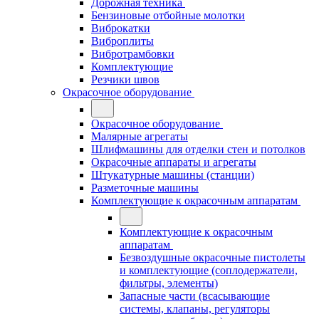
Дорожная техника
Бензиновые отбойные молотки
Виброкатки
Виброплиты
Вибротрамбовки
Комплектующие
Резчики швов
Окрасочное оборудование
Окрасочное оборудование
Малярные агрегаты
Шлифмашины для отделки стен и потолков
Окрасочные аппараты и агрегаты
Штукатурные машины (станции)
Разметочные машины
Комплектующие к окрасочным аппаратам
Комплектующие к окрасочным
аппаратам
Безвоздушные окрасочные пистолеты
и комплектующие (соплодержатели,
фильтры, элементы)
Запасные части (всасывающие
системы, клапаны, регуляторы