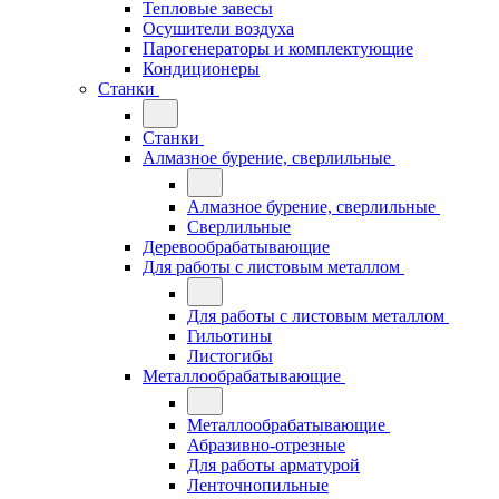
Тепловые завесы
Осушители воздуха
Парогенераторы и комплектующие
Кондиционеры
Станки
Станки
Алмазное бурение, сверлильные
Алмазное бурение, сверлильные
Сверлильные
Деревообрабатывающие
Для работы с листовым металлом
Для работы с листовым металлом
Гильотины
Листогибы
Металлообрабатывающие
Металлообрабатывающие
Абразивно-отрезные
Для работы арматурой
Ленточнопильные