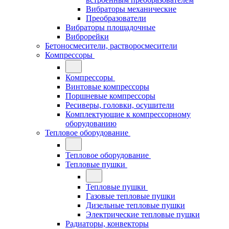
Вибраторы механические
Преобразователи
Вибраторы площадочные
Виброрейки
Бетоносмесители, растворосмесители
Компрессоры
Компрессоры
Винтовые компрессоры
Поршневые компрессоры
Ресиверы, головки, осушители
Комплектующие к компрессорному
оборудованию
Тепловое оборудование
Тепловое оборудование
Тепловые пушки
Тепловые пушки
Газовые тепловые пушки
Дизельные тепловые пушки
Электрические тепловые пушки
Радиаторы, конвекторы