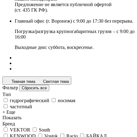
Предложение не является публичной офертой
(ст. 435 ГК РФ).
Главный офис (г. Воронеж) с 9:00 до 17:30 без перерыва.
Погрузка/разгрузка крупногабаритных грузов – с 9:00 до
16:00
Выходные дни: суббота, воскресенье.
Темная тема
Светлая тема
Фильтр
Сбросить все
Тип
гидрографический
носимая
частотный
+ Еще
Показать
Бренд
VEKTOR
South
KENWOOD
Vostok
Racio
БАЙКАЛ