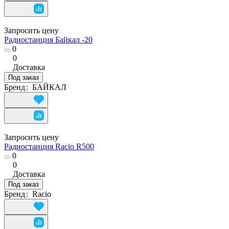
Запросить цену
Радиостанция Байкал -20
0
0
Доставка
Под заказ
Бренд
:
БАЙКАЛ
Запросить цену
Радиостанция Racio R500
0
0
Доставка
Под заказ
Бренд
:
Racio