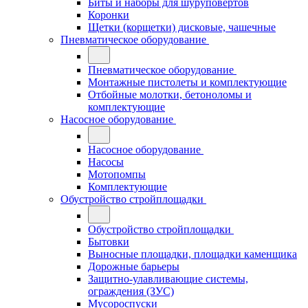
Биты и наборы для шуруповертов
Коронки
Щетки (корщетки) дисковые, чашечные
Пневматическое оборудование
Пневматическое оборудование
Монтажные пистолеты и комплектующие
Отбойные молотки, бетоноломы и
комплектующие
Насосное оборудование
Насосное оборудование
Насосы
Мотопомпы
Комплектующие
Обустройство стройплощадки
Обустройство стройплощадки
Бытовки
Выносные площадки, площадки каменщика
Дорожные барьеры
Защитно-улавливающие системы,
ограждения (ЗУС)
Мусороспуски