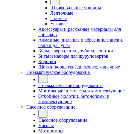
Шлифовальные машины
Ленточные
Прямые
Угловые
Аксессуары и расходные материалы для
лобзиков
Алмазные, пильные и абразивные диски,
чашки для ушм
Буры, сверла, пики, зубила, лопатки
Биты и наборы для шуруповертов
Коронки
Щетки (корщетки) дисковые, чашечные
Пневматическое оборудование
Пневматическое оборудование
Монтажные пистолеты и комплектующие
Отбойные молотки, бетоноломы и
комплектующие
Насосное оборудование
Насосное оборудование
Насосы
Мотопомпы