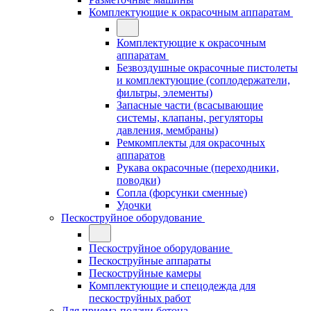
Комплектующие к окрасочным аппаратам
Комплектующие к окрасочным
аппаратам
Безвоздушные окрасочные пистолеты
и комплектующие (соплодержатели,
фильтры, элементы)
Запасные части (всасывающие
системы, клапаны, регуляторы
давления, мембраны)
Ремкомплекты для окрасочных
аппаратов
Рукава окрасочные (переходники,
поводки)
Сопла (форсунки сменные)
Удочки
Пескоструйное оборудование
Пескоструйное оборудование
Пескоструйные аппараты
Пескоструйные камеры
Комплектующие и спецодежда для
пескоструйных работ
Для приема-подачи бетона