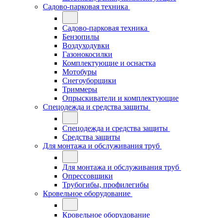
Садово-парковая техника
Садово-парковая техника
Бензопилы
Воздуходувки
Газонокосилки
Комплектующие и оснастка
Мотобуры
Снегоуборщики
Триммеры
Опрыскиватели и комплектующие
Спецодежда и средства защиты
Спецодежда и средства защиты
Средства защиты
Для монтажа и обслуживания труб
Для монтажа и обслуживания труб
Опрессовщики
Трубогибы, профилегибы
Кровельное оборудование
Кровельное оборудование