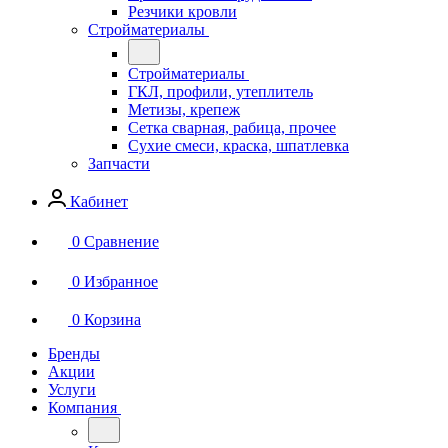
Резчики кровли
Стройматериалы
Стройматериалы
ГКЛ, профили, утеплитель
Метизы, крепеж
Сетка сварная, рабица, прочее
Сухие смеси, краска, шпатлевка
Запчасти
Кабинет
0
Сравнение
0
Избранное
0
Корзина
Бренды
Акции
Услуги
Компания